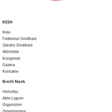
KSSH
Kreu
Federatat Sindikale
Qëndra Sindikale
Aktivitete
Kongreset
Galeria
Kontakte
Rreth Nesh
Historiku
Akte Ligjore
Organizimi
Organigrama