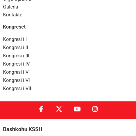
Galeria
Kontakte
Kongreset
Kongresi i I
Kongresi i II
Kongresi i III
Kongresi i IV
Kongresi i V
Kongresi i VI
Kongresi i VII
Bashkohu KSSH