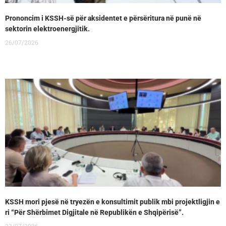
Prononcim i KSSH-së për aksidentet e përsëritura në punë në
sektorin elektroenergjitik.
26/07/2026
KSSH mori pjesë në tryezën e konsultimit publik mbi projektligjin e
ri “Për Shërbimet Digjitale në Republikën e Shqipërisë”.