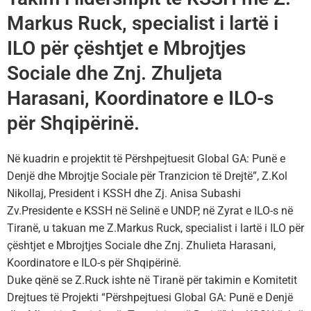
Markus Ruck, specialist i lartë i
ILO për çështjet e Mbrojtjes
Sociale dhe Znj. Zhuljeta
Harasani, Koordinatore e ILO-s
për Shqipërinë.
Në kuadrin e projektit të Përshpejtuesit Global GA: Punë e
Denjë dhe Mbrojtje Sociale për Tranzicion të Drejtë”, Z.Kol
Nikollaj, President i KSSH dhe Zj. Anisa Subashi
Zv.Presidente e KSSH në Selinë e UNDP, në Zyrat e ILO-s në
Tiranë, u takuan me Z.Markus Ruck, specialist i lartë i ILO për
çështjet e Mbrojtjes Sociale dhe Znj. Zhulieta Harasani,
Koordinatore e ILO-s për Shqipërinë.
Duke qënë se Z.Ruck ishte në Tiranë për takimin e Komitetit
Drejtues të Projekti “Përshpejtuesi Global GA: Punë e Denjë