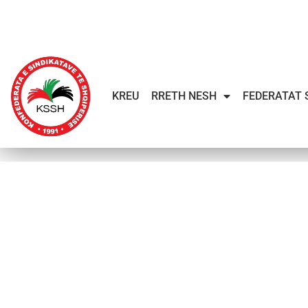
KREU
RRETH NESH
FEDERATAT 