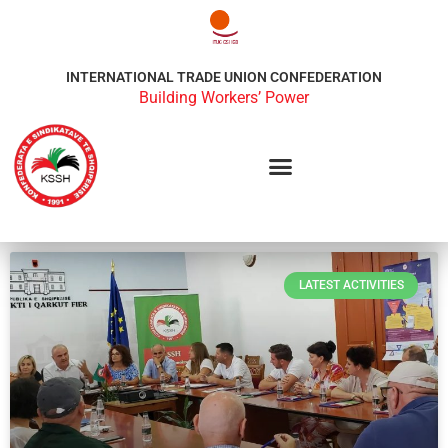
INTERNATIONAL TRADE UNION CONFEDERATION
Building Workers’ Power
LATEST ACTIVITIES