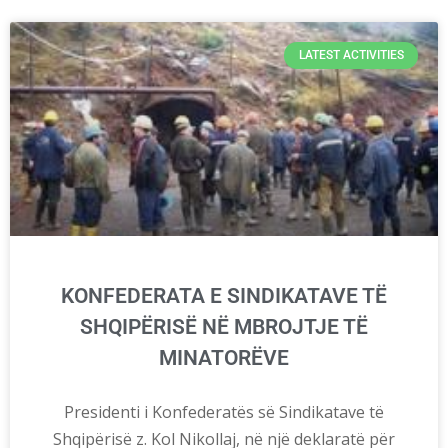
LATEST ACTIVITIES
KONFEDERATA E SINDIKATAVE TË
SHQIPËRISË NË MBROJTJE TË
MINATORËVE
Presidenti i Konfederatës së Sindikatave të
Shqipërisë z. Kol Nikollaj, në një deklaratë për