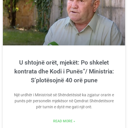
U shtojnë orët, mjekët: Po shkelet
kontrata dhe Kodi i Punës”/ Ministria:
S’plotësojnë 40 orë pune
Një urdhër i Ministrisë së Shëndetësisë ka zgjatur orarin e
punës për personelin mjekësor në Qendrat Shëndetësore
për turnin e dytë me gati një orë.
READ MORE »