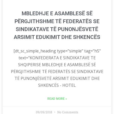
MBLEDHJE E ASAMBLESË SË
PËRGJITHSHME TË FEDERATËS SE
SINDIKATAVE TË PUNONJËSVETË
ARSIMIT EDUKIMIT DHE SHKENCËS
[dt_sc_simple_heading type="simple" tag="h5"
text="KONFEDERATA E SINDIKATAVE TE
SHQIPERISE MBLEDHJE E ASAMBLESË SË
PËRGJITHSHME TË FEDERATËS SE SINDIKATAVE
TË PUNONJËSVETË ARSIMIT EDUKIMIT DHE
SHKENCËS - HOTEL
READ MORE »
09/09/2018
No Comments