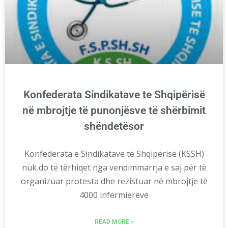
Konfederata Sindikatave te Shqipërisë
në mbrojtje të punonjësve të shërbimit
shëndetësor
Konfederata e Sindikatave të Shqipërisë (KSSH)
nuk do të tërhiqet nga vendimmarrja e saj për të
organizuar protesta dhe rezistuar në mbrojtje të
4000 infermiereve
READ MORE »