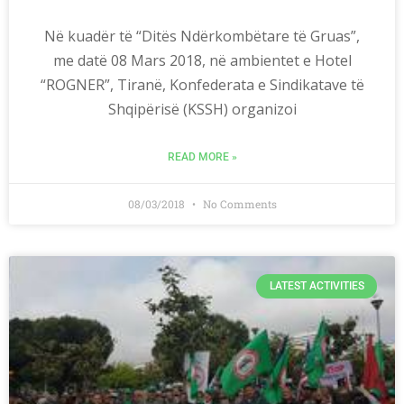
Në kuadër të “Ditës Ndërkombëtare të Gruas”,
me datë 08 Mars 2018, në ambientet e Hotel
“ROGNER”, Tiranë, Konfederata e Sindikatave të
Shqipërisë (KSSH) organizoi
READ MORE »
08/03/2018
No Comments
LATEST ACTIVITIES