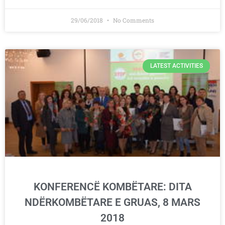
29/06/2018
No Comments
LATEST ACTIVITIES
KONFERENCË KOMBËTARE: DITA
NDËRKOMBËTARE E GRUAS, 8 MARS
2018