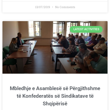
13/07/2019
No Comments
LATEST ACTIVITIES
Mbledhje e Asamblesë së Përgjithshme
të Konfederatës së Sindikatave të
Shqipërisë