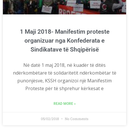
1 Maji 2018- Manifestim proteste
organizuar nga Konfederata e
Sindikatave të Shqipërisë
Në datë 1 maj 2018, në kuadër të ditës
ndërkombëtare të solidaritetit ndërkombëtar të
punonjësve, KSSH organizoi një Manifestim
Proteste për të shprehur kërkesat e
READ MORE »
05/02/2018
No Comments