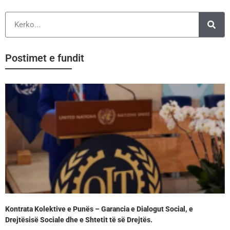
Postimet e fundit
Kontrata Kolektive e Punës – Garancia e Dialogut Social, e
Drejtësisë Sociale dhe e Shtetit të së Drejtës.