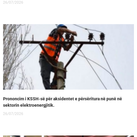
26/07/2026
Prononcim i KSSH-së për aksidentet e përsëritura në punë në
sektorin elektroenergjitik.
26/07/2026