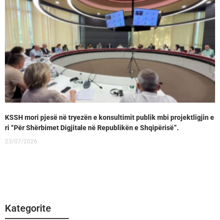
KSSH mori pjesë në tryezën e konsultimit publik mbi projektligjin e
ri “Për Shërbimet Digjitale në Republikën e Shqipërisë”.
23/07/2026
Kategorite