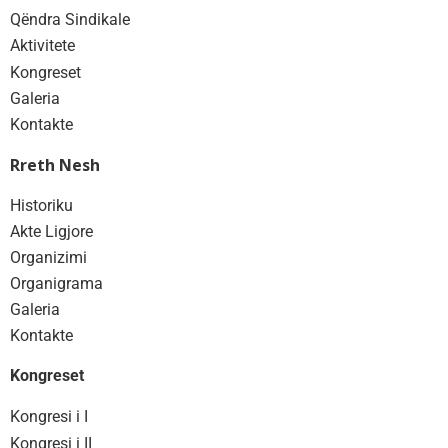
Qëndra Sindikale
Aktivitete
Kongreset
Galeria
Kontakte
Rreth Nesh
Historiku
Akte Ligjore
Organizimi
Organigrama
Galeria
Kontakte
Kongreset
Kongresi i I
Kongresi i II