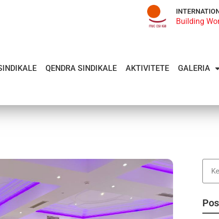
INTERNATIO
Building Wo
SINDIKALE
QENDRA SINDIKALE
AKTIVITETE
GALERIA
Pos