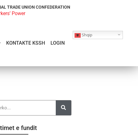
NAL TRADE UNION CONFEDERATION
rkers’ Power
Shqip
KONTAKTE KSSH
LOGIN
timet e fundit