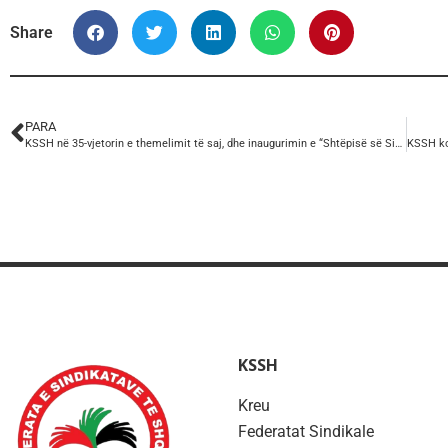
Share
PARA
KSSH në 35-vjetorin e themelimit të saj, dhe inaugurimin e “Shtëpisë së Sindikatave”.
KSSH
Kreu
Federatat Sindikale