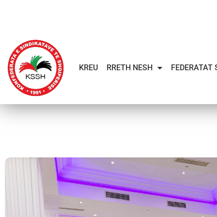
KREU
RRETH NESH
FEDERATAT 