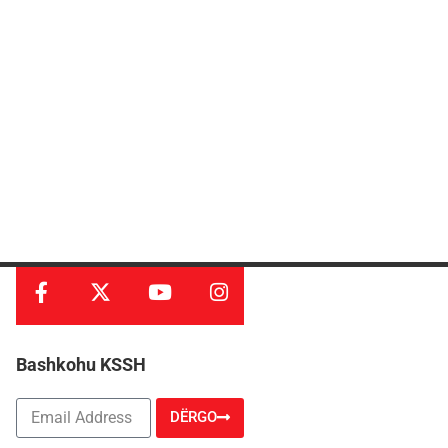
Bashkohu KSSH
DËRGO