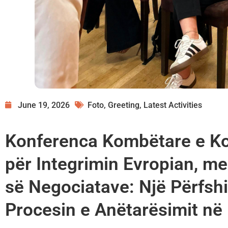
June 19, 2026
Foto
,
Greeting
,
Latest Activities
Konferenca Kombëtare e K
për Integrimin Evropian, me
së Negociatave: Një Përfshi
Procesin e Anëtarësimit në