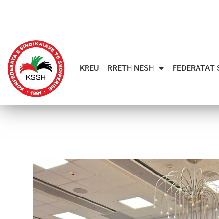
KREU
RRETH NESH
FEDERATAT 