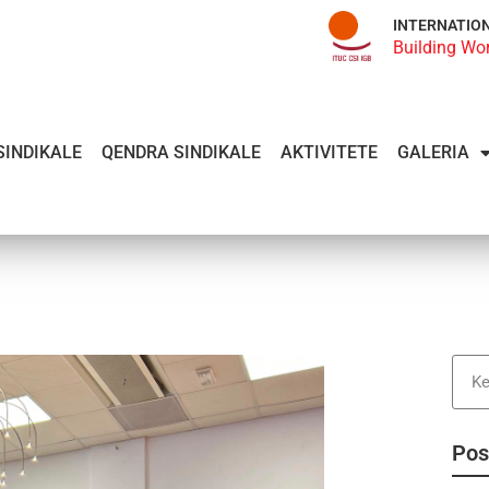
INTERNATIO
Building Wo
SINDIKALE
QENDRA SINDIKALE
AKTIVITETE
GALERIA
Pos