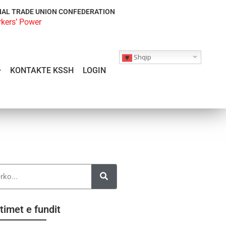
NAL TRADE UNION CONFEDERATION
rkers’ Power
Shqip
KONTAKTE KSSH
LOGIN
timet e fundit