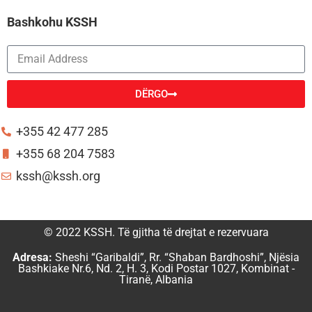
Bashkohu KSSH
DËRGO
Alternative:
+355 42 477 285
+355 68 204 7583
kssh@kssh.org
© 2022 KSSH. Të gjitha të drejtat e rezervuara
Adresa:
Sheshi “Garibaldi”, Rr. “Shaban Bardhoshi”, Njësia
Bashkiake Nr.6, Nd. 2, H. 3, Kodi Postar 1027, Kombinat -
Tiranë, Albania