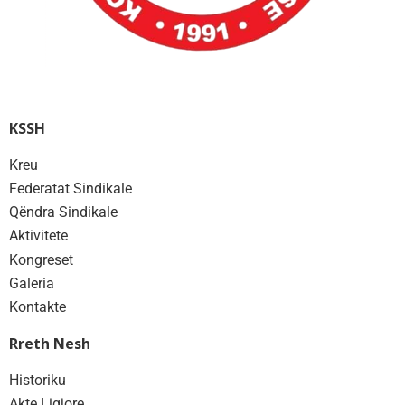
KSSH
Kreu
Federatat Sindikale
Qëndra Sindikale
Aktivitete
Kongreset
Galeria
Kontakte
Rreth Nesh
Historiku
Akte Ligjore