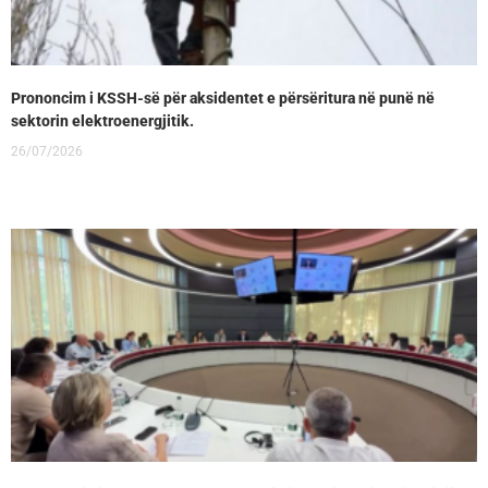
Prononcim i KSSH-së për aksidentet e përsëritura në punë në
sektorin elektroenergjitik.
26/07/2026