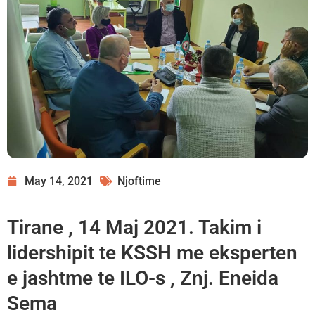
May 14, 2021
Njoftime
Tirane , 14 Maj 2021. Takim i
lidershipit te KSSH me eksperten
e jashtme te ILO-s , Znj. Eneida
Sema