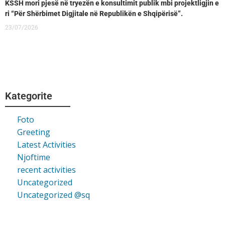
KSSH mori pjesë në tryezën e konsultimit publik mbi projektligjin e
ri “Për Shërbimet Digjitale në Republikën e Shqipërisë”.
23/07/2026
Kategorite
Foto
Greeting
Latest Activities
Njoftime
recent activities
Uncategorized
Uncategorized @sq