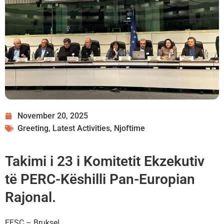
November 20, 2025
Greeting
,
Latest Activities
,
Njoftime
Takimi i 23 i Komitetit Ekzekutiv
të PERC-Këshilli Pan-Europian
Rajonal.
EESC – Bruksel