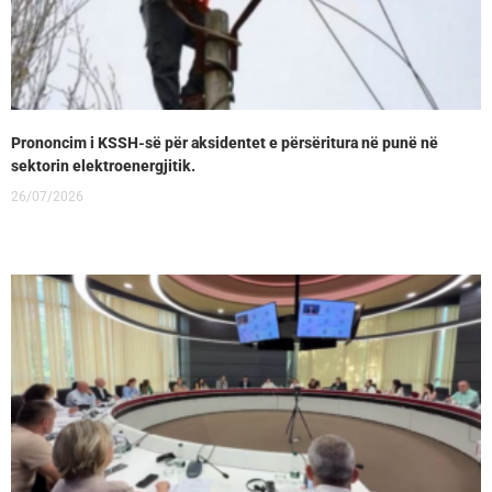
Prononcim i KSSH-së për aksidentet e përsëritura në punë në
sektorin elektroenergjitik.
26/07/2026