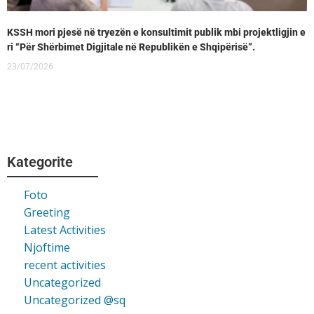
KSSH mori pjesë në tryezën e konsultimit publik mbi projektligjin e
ri “Për Shërbimet Digjitale në Republikën e Shqipërisë”.
23/07/2026
Kategorite
Foto
Greeting
Latest Activities
Njoftime
recent activities
Uncategorized
Uncategorized @sq