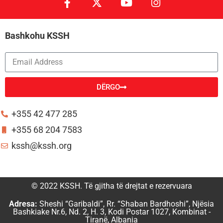
Bashkohu KSSH
DËRGO
Alternative:
+355 42 477 285
+355 68 204 7583
kssh@kssh.org
© 2022 KSSH. Të gjitha të drejtat e rezervuara
Adresa:
Sheshi “Garibaldi”, Rr. “Shaban Bardhoshi”, Njësia
Bashkiake Nr.6, Nd. 2, H. 3, Kodi Postar 1027, Kombinat -
Tiranë, Albania