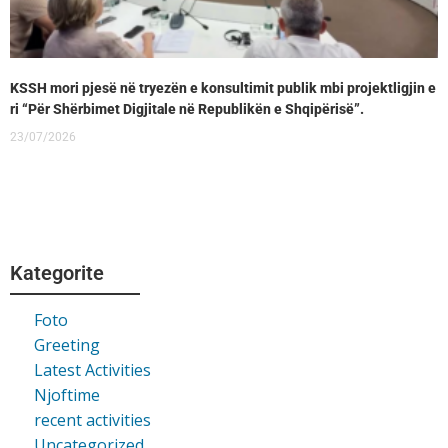
KSSH mori pjesë në tryezën e konsultimit publik mbi projektligjin e
ri “Për Shërbimet Digjitale në Republikën e Shqipërisë”.
23/07/2026
Kategorite
Foto
Greeting
Latest Activities
Njoftime
recent activities
Uncategorized