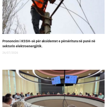
Prononcim i KSSH-së për aksidentet e përsëritura në punë në
sektorin elektroenergjitik.
26/07/2026