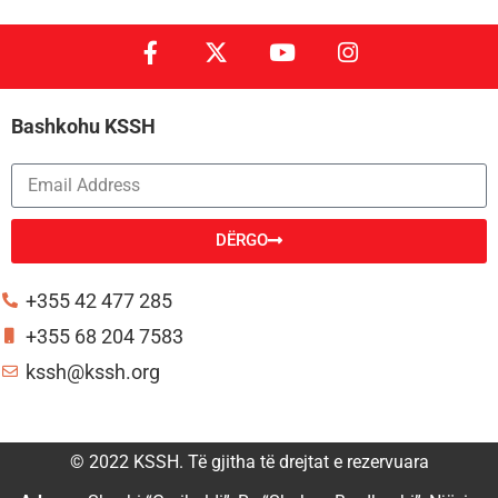
Bashkohu KSSH
DËRGO
Alternative:
+355 42 477 285
+355 68 204 7583
kssh@kssh.org
© 2022 KSSH. Të gjitha të drejtat e rezervuara