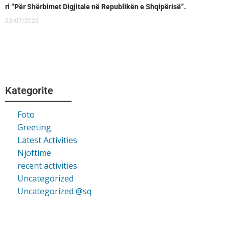
ri “Për Shërbimet Digjitale në Republikën e Shqipërisë”.
23/07/2026
Kategorite
Foto
Greeting
Latest Activities
Njoftime
recent activities
Uncategorized
Uncategorized @sq