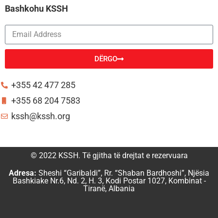
Bashkohu KSSH
DËRGO
Alternative:
+355 42 477 285
+355 68 204 7583
kssh@kssh.org
© 2022 KSSH. Të gjitha të drejtat e rezervuara
Adresa:
Sheshi “Garibaldi”, Rr. “Shaban Bardhoshi”, Njësia
Bashkiake Nr.6, Nd. 2, H. 3, Kodi Postar 1027, Kombinat -
Tiranë, Albania