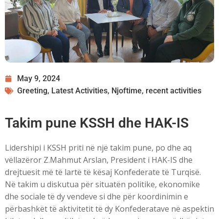
May 9, 2024
Greeting
,
Latest Activities
,
Njoftime
,
recent activities
Takim pune KSSH dhe HAK-IS
Lidershipi i KSSH priti në një takim pune, po dhe aq
vëllazëror Z.Mahmut Arslan, President i HAK-IS dhe
drejtuesit më të lartë të kësaj Konfederate të Turqisë.
Në takim u diskutua për situatën politike, ekonomike
dhe sociale të dy vendeve si dhe për koordinimin e
përbashkët të aktivitetit të dy Konfederatave në aspektin