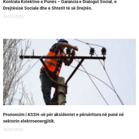
Kontrata Kolektive e Punës – Garancia e Dialogut Social, e
Drejtësisë Sociale dhe e Shtetit të së Drejtës.
26/07/2026
Prononcim i KSSH-së për aksidentet e përsëritura në punë në
sektorin elektroenergjitik.
26/07/2026