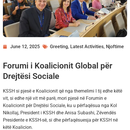
June 12, 2025
Greeting
,
Latest Activities
,
Njoftime
Forumi i Koalicionit Global për
Drejtësi Sociale
KSSH si pjesë e Koalicionit që nga themelimi I tij edhe këtë
vit, si edhe një vit më parë, mori pjesë në Forumin e
Koalicionit për Drejtësi Sociale, ku u përfaqësua nga Kol
Nikollaj, President i KSSH dhe Anisa Subashi, Zëvendës
Presidente e KSSH-së, si dhe përfaqësuesja për KSSH në
këtë Koalicion.