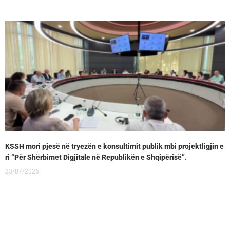
KSSH mori pjesë në tryezën e konsultimit publik mbi projektligjin e
ri “Për Shërbimet Digjitale në Republikën e Shqipërisë”.
23/07/2026