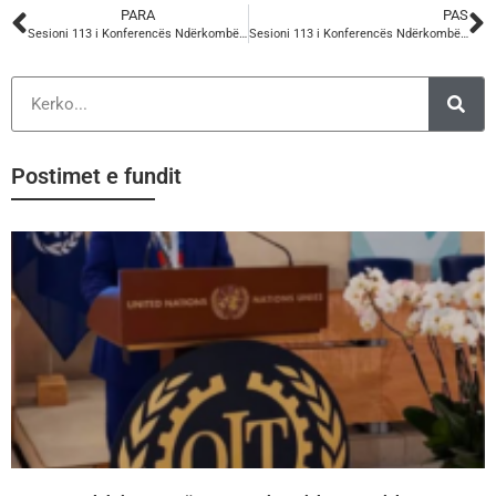
PARA
PAS
Sesioni 113 i Konferencës Ndërkombëtare të Punës
Sesioni 113 i Konferencës Ndërkombëtare të Punës
Postimet e fundit