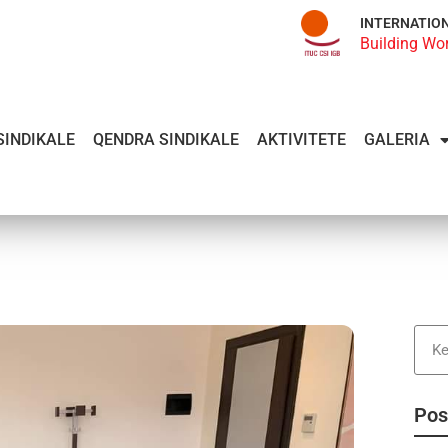
INTERNATIO
Building Wo
SINDIKALE
QENDRA SINDIKALE
AKTIVITETE
GALERIA
Pos