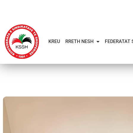
KREU
RRETH NESH
FEDERATAT 