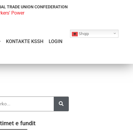
NAL TRADE UNION CONFEDERATION
rkers’ Power
Shqip
KONTAKTE KSSH
LOGIN
timet e fundit