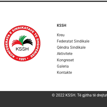
KSSH
Kreu
Federatat Sindikale
Qëndra Sindikale
Aktivitete
Kongreset
Galeria
Kontakte
© 2022 KSSH. Të gjitha të drejta