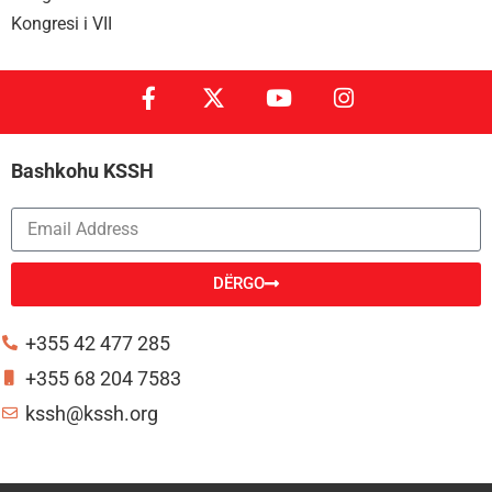
Kongresi i VII
Bashkohu KSSH
DËRGO
Alternative:
+355 42 477 285
+355 68 204 7583
kssh@kssh.org