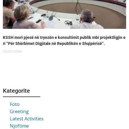
KSSH mori pjesë në tryezën e konsultimit publik mbi projektligjin e
ri “Për Shërbimet Digjitale në Republikën e Shqipërisë”.
23/07/2026
Kategorite
Foto
Greeting
Latest Activities
Njoftime