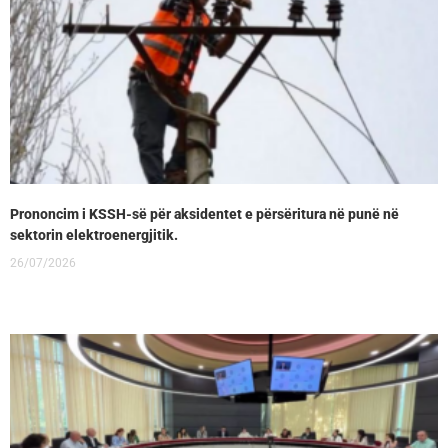
Prononcim i KSSH-së për aksidentet e përsëritura në punë në
sektorin elektroenergjitik.
26/07/2026