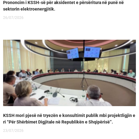
Prononcim i KSSH-së për aksidentet e përsëritura në punë në
sektorin elektroenergjitik.
26/07/2026
KSSH mori pjesë në tryezën e konsultimit publik mbi projektligjin e
ri “Për Shërbimet Digjitale në Republikën e Shqipërisë”.
23/07/2026