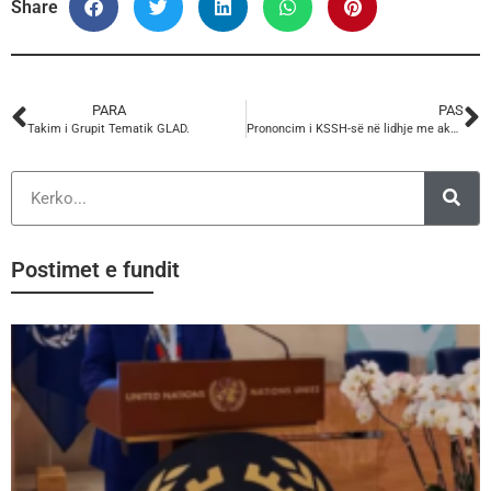
Share
PARA
PAS
Takim i Grupit Tematik GLAD.
Prononcim i KSSH-së në lidhje me aksidentin në Tale, Lezhë.
Postimet e fundit