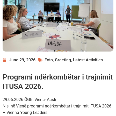
June 29, 2026
Foto
,
Greeting
,
Latest Activities
Programi ndërkombëtar i trajnimit
ITUSA 2026.
29.06.2026 ŌGB, Viena- Austri
Nisi në Vjenë programi ndërkombëtar i trajnimit ITUSA 2026
– Vienna Young Leaders!