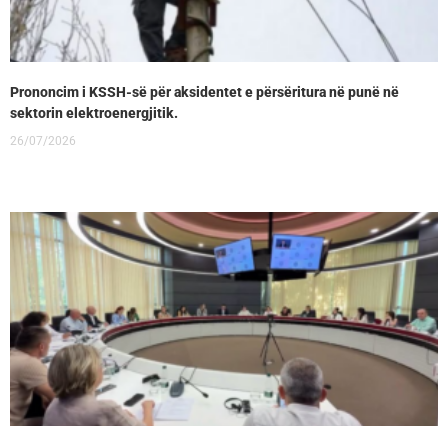
Prononcim i KSSH-së për aksidentet e përsëritura në punë në
sektorin elektroenergjitik.
26/07/2026