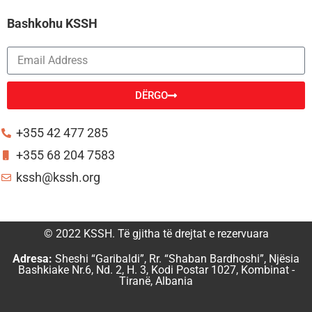
Bashkohu KSSH
DËRGO
Alternative:
+355 42 477 285
+355 68 204 7583
kssh@kssh.org
© 2022 KSSH. Të gjitha të drejtat e rezervuara
Adresa:
Sheshi “Garibaldi”, Rr. “Shaban Bardhoshi”, Njësia
Bashkiake Nr.6, Nd. 2, H. 3, Kodi Postar 1027, Kombinat -
Tiranë, Albania