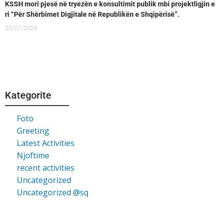
KSSH mori pjesë në tryezën e konsultimit publik mbi projektligjin e
ri “Për Shërbimet Digjitale në Republikën e Shqipërisë”.
23/07/2026
Kategorite
Foto
Greeting
Latest Activities
Njoftime
recent activities
Uncategorized
Uncategorized @sq