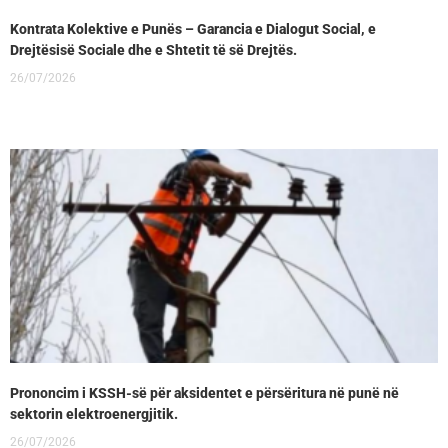
Kontrata Kolektive e Punës – Garancia e Dialogut Social, e
Drejtësisë Sociale dhe e Shtetit të së Drejtës.
26/07/2026
Prononcim i KSSH-së për aksidentet e përsëritura në punë në
sektorin elektroenergjitik.
26/07/2026