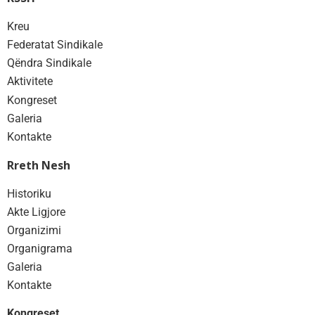
Kreu
Federatat Sindikale
Qëndra Sindikale
Aktivitete
Kongreset
Galeria
Kontakte
Rreth Nesh
Historiku
Akte Ligjore
Organizimi
Organigrama
Galeria
Kontakte
Kongreset