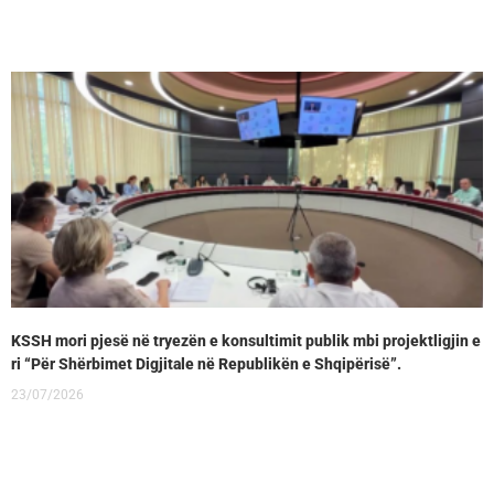
KSSH mori pjesë në tryezën e konsultimit publik mbi projektligjin e
ri “Për Shërbimet Digjitale në Republikën e Shqipërisë”.
23/07/2026