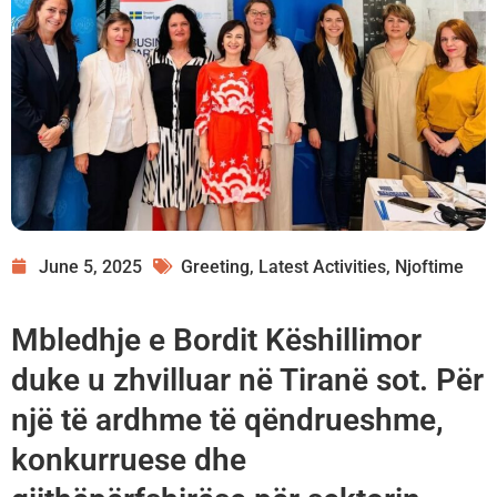
June 5, 2025
Greeting
,
Latest Activities
,
Njoftime
Mbledhje e Bordit Këshillimor
duke u zhvilluar në Tiranë sot. Për
një të ardhme të qëndrueshme,
konkurruese dhe