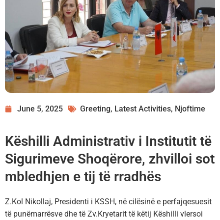
June 5, 2025
Greeting
,
Latest Activities
,
Njoftime
Këshilli Administrativ i Institutit të
Sigurimeve Shoqërore, zhvilloi sot
mbledhjen e tij të rradhës
Z.Kol Nikollaj, Presidenti i KSSH, në cilësinë e perfajqesuesit
të punëmarrësve dhe të Zv.Kryetarit të këtij Këshilli vlersoi