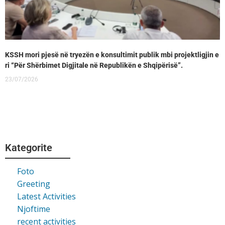
KSSH mori pjesë në tryezën e konsultimit publik mbi projektligjin e
ri “Për Shërbimet Digjitale në Republikën e Shqipërisë”.
23/07/2026
Kategorite
Foto
Greeting
Latest Activities
Njoftime
recent activities