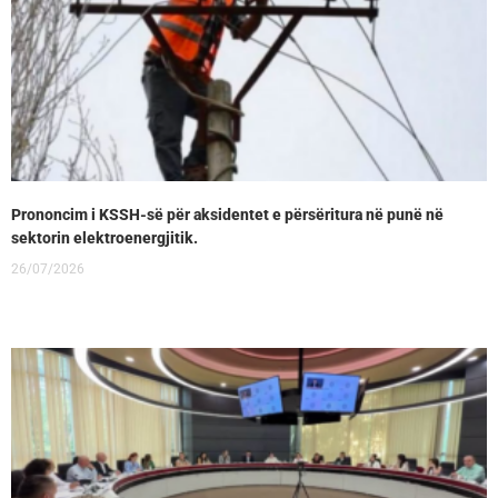
Prononcim i KSSH-së për aksidentet e përsëritura në punë në
sektorin elektroenergjitik.
26/07/2026