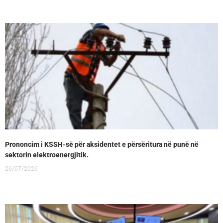
Prononcim i KSSH-së për aksidentet e përsëritura në punë në
sektorin elektroenergjitik.
26/07/2026