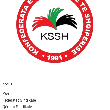
KSSH
Kreu
Federatat Sindikale
Qëndra Sindikale