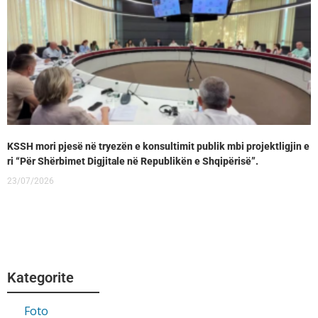
KSSH mori pjesë në tryezën e konsultimit publik mbi projektligjin e
ri “Për Shërbimet Digjitale në Republikën e Shqipërisë”.
23/07/2026
Kategorite
Foto