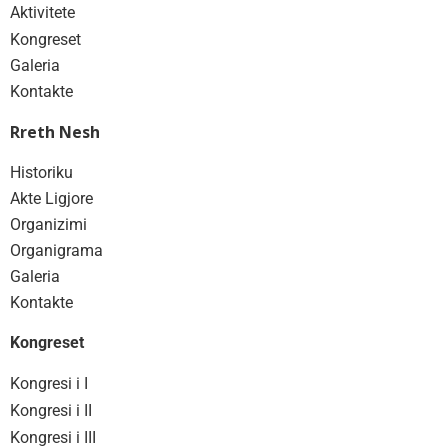
Aktivitete
Kongreset
Galeria
Kontakte
Rreth Nesh
Historiku
Akte Ligjore
Organizimi
Organigrama
Galeria
Kontakte
Kongreset
Kongresi i I
Kongresi i II
Kongresi i III