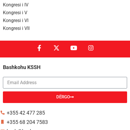
Kongresi i IV
Kongresi i V
Kongresi i VI
Kongresi i VII
Bashkohu KSSH
DËRGO
Alternative:
+355 42 477 285
+355 68 204 7583