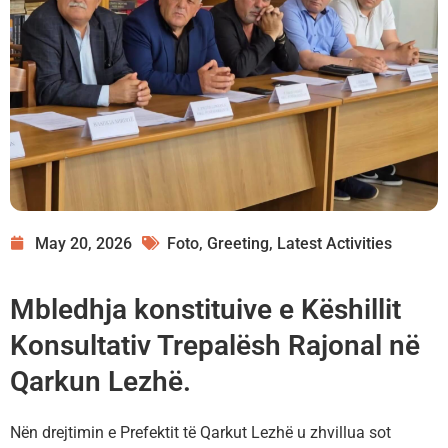
May 20, 2026
Foto
,
Greeting
,
Latest Activities
Mbledhja konstituive e Këshillit
Konsultativ Trepalësh Rajonal në
Qarkun Lezhë.
Nën drejtimin e Prefektit të Qarkut Lezhë u zhvillua sot