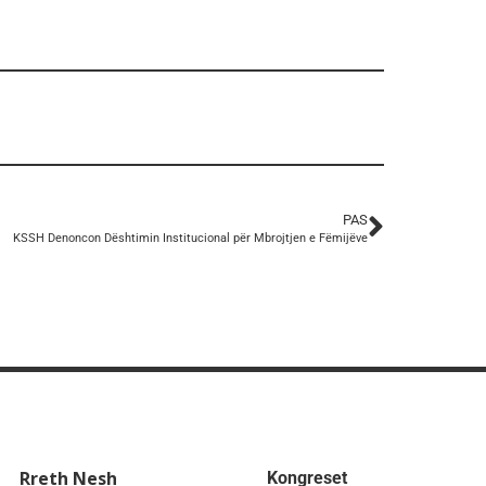
PAS
KSSH Denoncon Dështimin Institucional për Mbrojtjen e Fëmijëve
Rreth Nesh
Kongreset