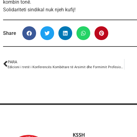
kombin tonë.
Solidariteti sindikal nuk njeh kufij!
Share
PARA
Edicioni i tretë i Konferencës Kombëtare të Arsimit dhe Formimit Profesional (VET).
KSSH