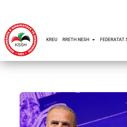
KREU
RRETH NESH
FEDERATAT 