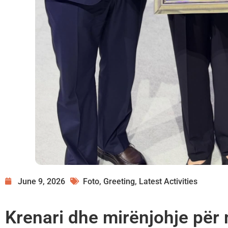
June 9, 2026
Foto
,
Greeting
,
Latest Activities
Krenari dhe mirënjohje për 