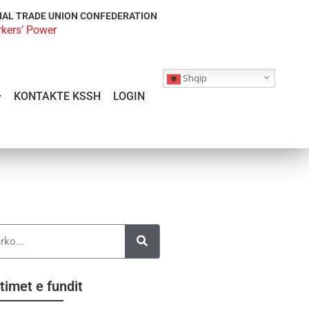
NAL TRADE UNION CONFEDERATION
rkers’ Power
Shqip
KONTAKTE KSSH
LOGIN
timet e fundit