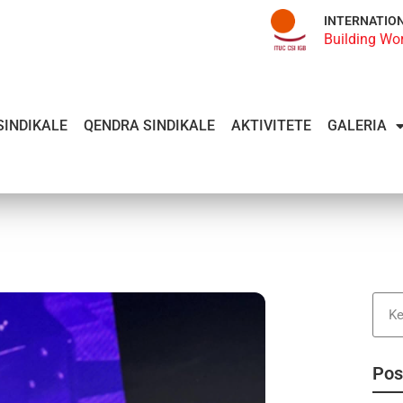
INTERNATIO
Building Wo
SINDIKALE
QENDRA SINDIKALE
AKTIVITETE
GALERIA
Pos