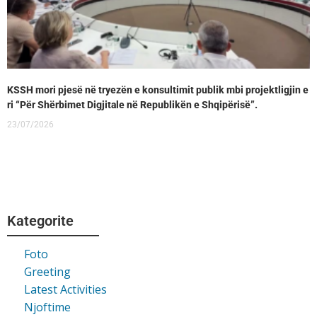
KSSH mori pjesë në tryezën e konsultimit publik mbi projektligjin e
ri “Për Shërbimet Digjitale në Republikën e Shqipërisë”.
23/07/2026
Kategorite
Foto
Greeting
Latest Activities
Njoftime