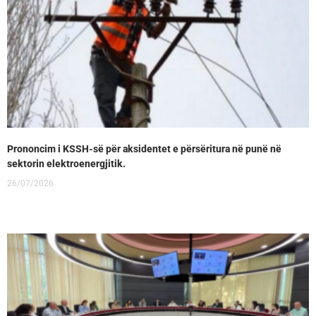
Prononcim i KSSH-së për aksidentet e përsëritura në punë në
sektorin elektroenergjitik.
26/07/2026