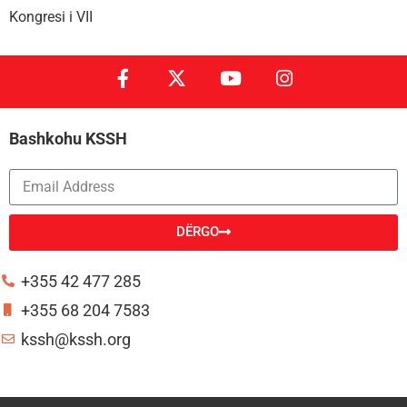
Kongresi i VII
Bashkohu KSSH
DËRGO
Alternative:
+355 42 477 285
+355 68 204 7583
kssh@kssh.org