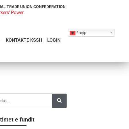
NAL TRADE UNION CONFEDERATION
rkers’ Power
Shqip
KONTAKTE KSSH
LOGIN
timet e fundit