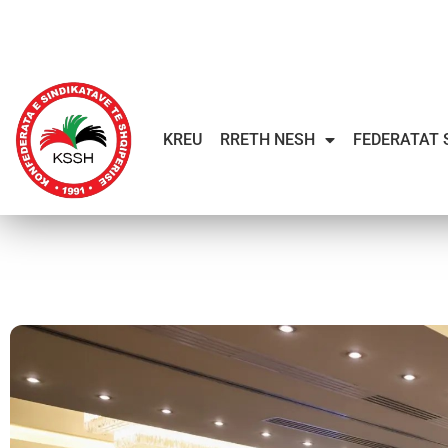
KREU
RRETH NESH
FEDERATAT 