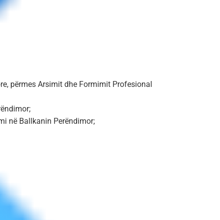
ore, përmes Arsimit dhe Formimit Profesional
rëndimor;
mi në Ballkanin Perëndimor;