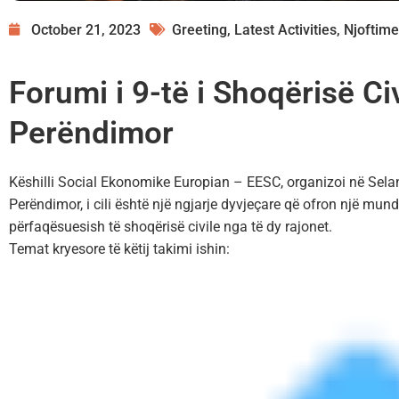
October 21, 2023
Greeting
,
Latest Activities
,
Njoftime
Forumi i 9-të i Shoqërisë Civ
Perëndimor
Këshilli Social Ekonomike Europian – EESC, organizoi në Selani
Perëndimor, i cili është një ngjarje dyvjeçare që ofron një mun
përfaqësuesish të shoqërisë civile nga të dy rajonet.
Temat kryesore të këtij takimi ishin: