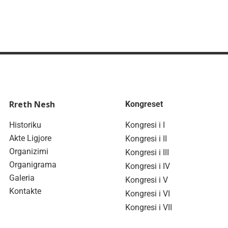
Rreth Nesh
Kongreset
Historiku
Kongresi i I
Akte Ligjore
Kongresi i II
Organizimi
Kongresi i III
Organigrama
Kongresi i IV
Galeria
Kongresi i V
Kontakte
Kongresi i VI
Kongresi i VII