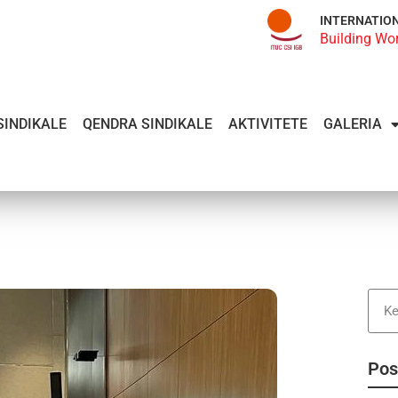
INTERNATIO
Building Wo
SINDIKALE
QENDRA SINDIKALE
AKTIVITETE
GALERIA
Pos