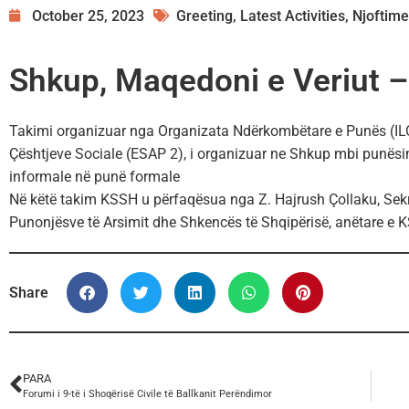
October 25, 2023
Greeting
,
Latest Activities
,
Njoftime
Shkup, Maqedoni e Veriut –
Takimi organizuar nga Organizata Ndërkombëtare e Punës (ILO
Çështjeve Sociale (ESAP 2), i organizuar ne Shkup mbi punësi
informale në punë formale
Në këtë takim KSSH u përfaqësua nga Z. Hajrush Çollaku, Sekre
Punonjësve të Arsimit dhe Shkencës të Shqipërisë, anëtare e 
Share
PARA
Forumi i 9-të i Shoqërisë Civile të Ballkanit Perëndimor