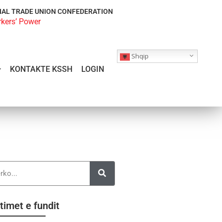
NAL TRADE UNION CONFEDERATION
rkers’ Power
Shqip
KONTAKTE KSSH
LOGIN
timet e fundit