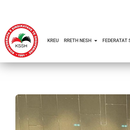
KREU
RRETH NESH
FEDERATAT 