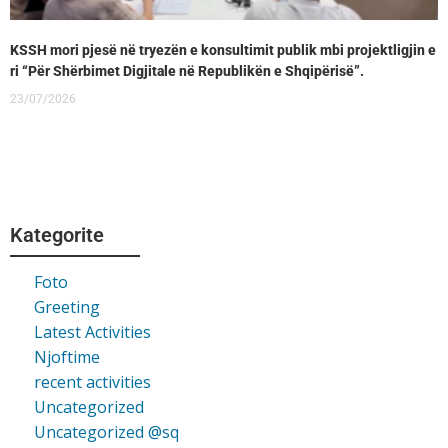
KSSH mori pjesë në tryezën e konsultimit publik mbi projektligjin e
ri “Për Shërbimet Digjitale në Republikën e Shqipërisë”.
23/07/2026
Kategorite
Foto
Greeting
Latest Activities
Njoftime
recent activities
Uncategorized
Uncategorized @sq