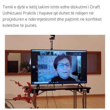
Temë e dytë e këtij takimi ishte edhe diskutimi i Draft
Udhëzuesi Praktik i hapave që duhet të ndiqen në
proçedurën e ndërmjetësimit dhe pajtimit në konfliket
kolektive të punës.