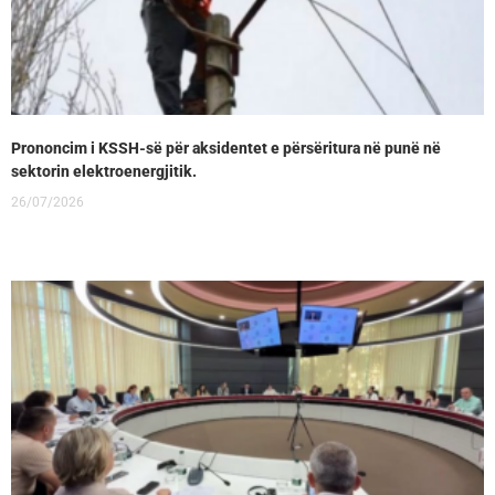
Prononcim i KSSH-së për aksidentet e përsëritura në punë në
sektorin elektroenergjitik.
26/07/2026