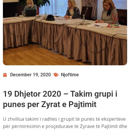
December 19, 2020
Njoftime
19 Dhjetor 2020 – Takim grupi i
punes per Zyrat e Pajtimit
U zhvillua takimi i radhës i grupit të punës të ekspertëve
për përmirësimin e proçedurave të Zyrave të Pajtimit dhe