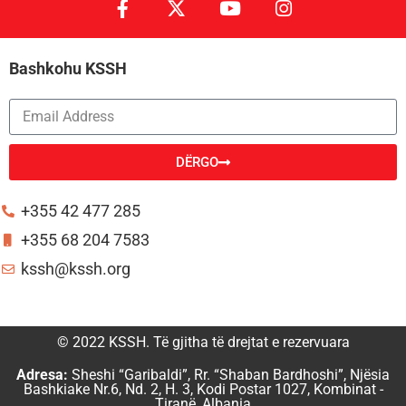
Bashkohu KSSH
DËRGO
Alternative:
+355 42 477 285
+355 68 204 7583
kssh@kssh.org
© 2022 KSSH. Të gjitha të drejtat e rezervuara
Adresa:
Sheshi “Garibaldi”, Rr. “Shaban Bardhoshi”, Njësia
Bashkiake Nr.6, Nd. 2, H. 3, Kodi Postar 1027, Kombinat -
Tiranë, Albania