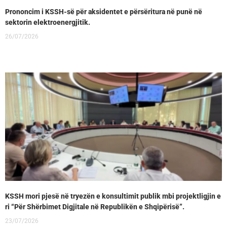
Prononcim i KSSH-së për aksidentet e përsëritura në punë në
sektorin elektroenergjitik.
26/07/2026
KSSH mori pjesë në tryezën e konsultimit publik mbi projektligjin e
ri “Për Shërbimet Digjitale në Republikën e Shqipërisë”.
23/07/2026