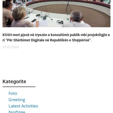
KSSH mori pjesë në tryezën e konsultimit publik mbi projektligjin e
ri “Për Shërbimet Digjitale në Republikën e Shqipërisë”.
23/07/2026
Kategorite
Foto
Greeting
Latest Activities
Njoftime