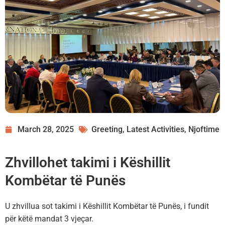
March 28, 2025
Greeting
,
Latest Activities
,
Njoftime
Zhvillohet takimi i Këshillit
Kombëtar të Punës
U zhvillua sot takimi i Këshillit Kombëtar të Punës, i fundit
për këtë mandat 3 vjeçar.