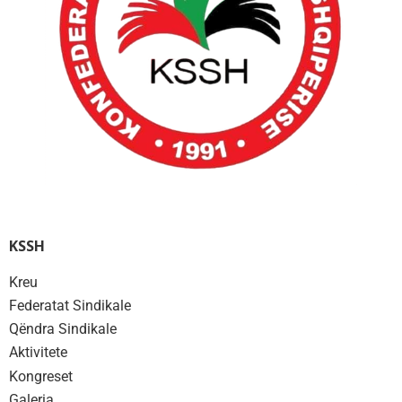
KSSH
Kreu
Federatat Sindikale
Qëndra Sindikale
Aktivitete
Kongreset
Galeria