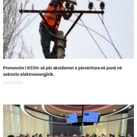
Prononcim i KSSH-së për aksidentet e përsëritura në punë në
sektorin elektroenergjitik.
26/07/2026