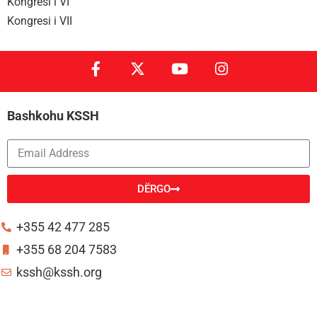
Kongresi i VI
Kongresi i VII
Bashkohu KSSH
DËRGO
Alternative:
+355 42 477 285
+355 68 204 7583
kssh@kssh.org