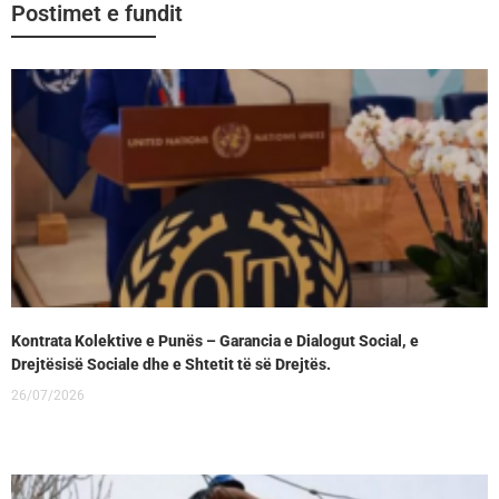
Postimet e fundit
Kontrata Kolektive e Punës – Garancia e Dialogut Social, e
Drejtësisë Sociale dhe e Shtetit të së Drejtës.
26/07/2026