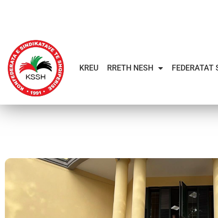
KREU
RRETH NESH
FEDERATAT 