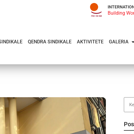
INTERNATIO
Building Wo
SINDIKALE
QENDRA SINDIKALE
AKTIVITETE
GALERIA
Pos