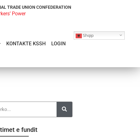
NAL TRADE UNION CONFEDERATION
rkers’ Power
Shqip
KONTAKTE KSSH
LOGIN
timet e fundit