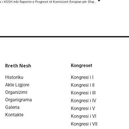
Qëndrimi i KSSH mbi Raportin e Progresit të Komisionit Evropian për Shqipërinë (2025).
Rreth Nesh
Kongreset
Historiku
Kongresi i I
Akte Ligjore
Kongresi i II
Organizimi
Kongresi i III
Organigrama
Kongresi i IV
Galeria
Kongresi i V
Kontakte
Kongresi i VI
Kongresi i VII