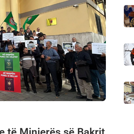
 të Minierës së Bakrit