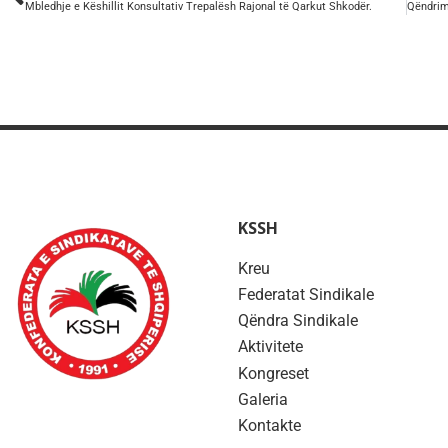
Mbledhje e Këshillit Konsultativ Trepalësh Rajonal të Qarkut Shkodër.
KSSH
Kreu
Federatat Sindikale
Qëndra Sindikale
Aktivitete
Kongreset
Galeria
Kontakte