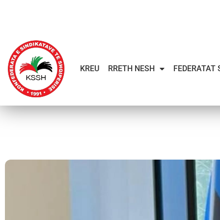
KREU
RRETH NESH
FEDERATAT 