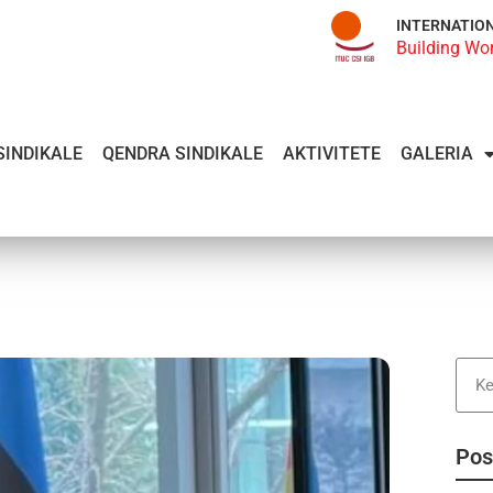
INTERNATIO
Building Wo
SINDIKALE
QENDRA SINDIKALE
AKTIVITETE
GALERIA
Pos