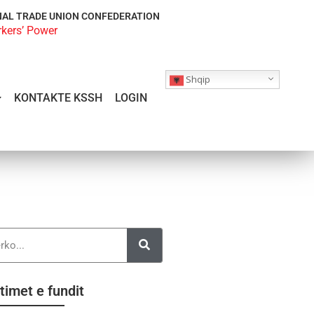
NAL TRADE UNION CONFEDERATION
rkers’ Power
Shqip
KONTAKTE KSSH
LOGIN
timet e fundit