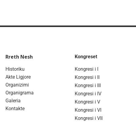
Rreth Nesh
Kongreset
Historiku
Kongresi i I
Akte Ligjore
Kongresi i II
Organizimi
Kongresi i III
Organigrama
Kongresi i IV
Galeria
Kongresi i V
Kontakte
Kongresi i VI
Kongresi i VII