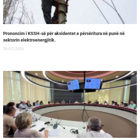
Prononcim i KSSH-së për aksidentet e përsëritura në punë në
sektorin elektroenergjitik.
26/07/2026