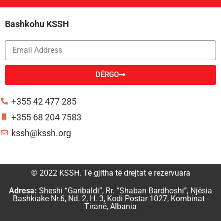
Bashkohu KSSH
DËRGO
Alternative:
+355 42 477 285
+355 68 204 7583
kssh@kssh.org
© 2022 KSSH. Të gjitha të drejtat e rezervuara
Adresa:
Sheshi “Garibaldi”, Rr. “Shaban Bardhoshi”, Njësia
Bashkiake Nr.6, Nd. 2, H. 3, Kodi Postar 1027, Kombinat -
Tiranë, Albania