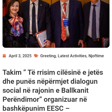
April 3, 2025
Greeting
,
Latest Activities
,
Njoftime
Takim ” Të rrisim cilësinë e jetës
dhe punës nëpërmjet dialogun
social në rajonin e Ballkanit
Perëndimor” organizuar në
bashkëpunim EESC –