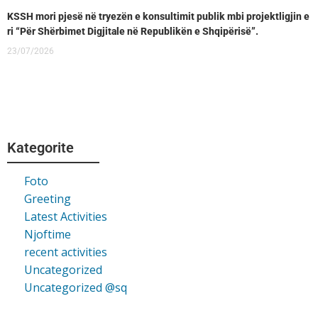
KSSH mori pjesë në tryezën e konsultimit publik mbi projektligjin e
ri “Për Shërbimet Digjitale në Republikën e Shqipërisë”.
23/07/2026
Kategorite
Foto
Greeting
Latest Activities
Njoftime
recent activities
Uncategorized
Uncategorized @sq