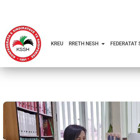
KREU
RRETH NESH
FEDERATAT 