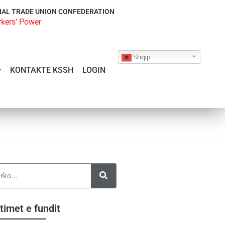
NAL TRADE UNION CONFEDERATION
rkers’ Power
Shqip
KONTAKTE KSSH
LOGIN
timet e fundit