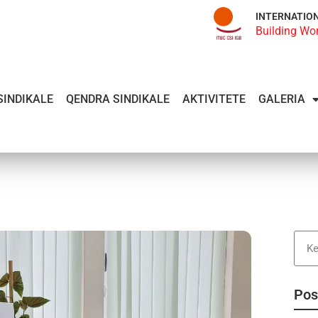
INTERNATIO
Building Wo
SINDIKALE
QENDRA SINDIKALE
AKTIVITETE
GALERIA
Pos