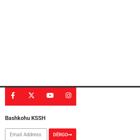
Bashkohu KSSH
DËRGO