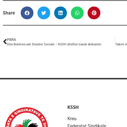
Share
PARA
Dita Botërore për Drejtësi Sociale – KSSH zhvillon tryezë diskutimi.
KSSH
Kreu
Federatat Sindikale