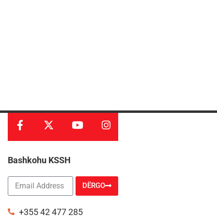
Bashkohu KSSH
DËRGO
Alternative:
+355 42 477 285