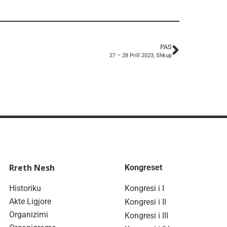
PAS
27 – 28 Prill 2023, Shkup
Rreth Nesh
Kongreset
Historiku
Kongresi i I
Akte Ligjore
Kongresi i II
Organizimi
Kongresi i III