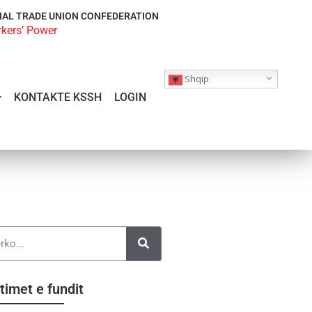
NAL TRADE UNION CONFEDERATION
rkers’ Power
Shqip
KONTAKTE KSSH
LOGIN
timet e fundit