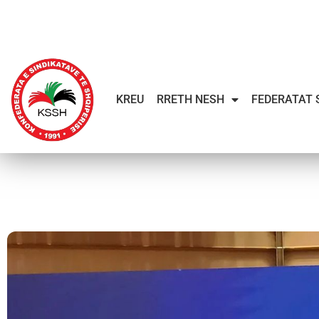
KREU
RRETH NESH
FEDERATAT 