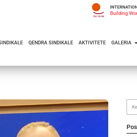
INTERNATIO
Building Wo
SINDIKALE
QENDRA SINDIKALE
AKTIVITETE
GALERIA
Pos