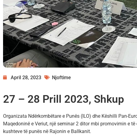
April 28, 2023
Njoftime
27 – 28 Prill 2023, Shkup
Organizata Ndërkombëtare e Punës (ILO) dhe Këshilli Pan-Eur
Maqedoninë e Veriut, një seminar 2 ditor mbi promovimin e të 
kushteve të punës në Rajonin e Ballkanit.