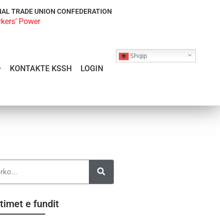
NAL TRADE UNION CONFEDERATION
rkers’ Power
Shqip
KONTAKTE KSSH
LOGIN
timet e fundit