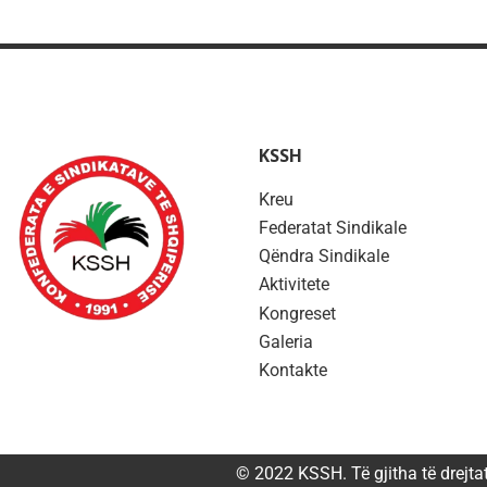
KSSH
Kreu
Federatat Sindikale
Qëndra Sindikale
Aktivitete
Kongreset
Galeria
Kontakte
© 2022 KSSH. Të gjitha të drejta