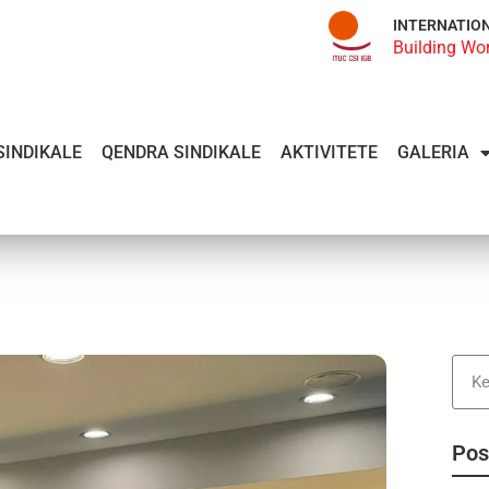
INTERNATIO
Building Wo
SINDIKALE
QENDRA SINDIKALE
AKTIVITETE
GALERIA
Pos