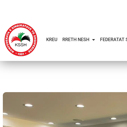
KREU
RRETH NESH
FEDERATAT 