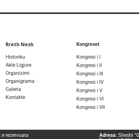
Rreth Nesh
Kongreset
Historiku
Kongresi i I
Akte Ligjore
Kongresi i II
Organizimi
Kongresi i III
Organigrama
Kongresi i IV
Galeria
Kongresi i V
Kontakte
Kongresi i VI
Kongresi i VII
t e rezervuara
Adresa:
Sheshi “G