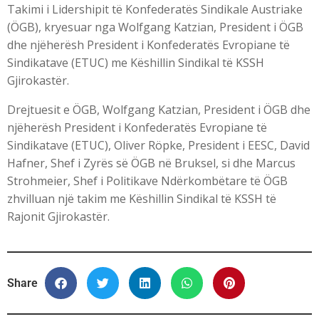
Takimi i Lidershipit të Konfederatës Sindikale Austriake
(ÖGB), kryesuar nga Wolfgang Katzian, President i ÖGB
dhe njëherësh President i Konfederatës Evropiane të
Sindikatave (ETUC) me Këshillin Sindikal të KSSH
Gjirokastër.
Drejtuesit e ÖGB, Wolfgang Katzian, President i ÖGB dhe
njëherësh President i Konfederatës Evropiane të
Sindikatave (ETUC), Oliver Röpke, President i EESC, David
Hafner, Shef i Zyrës së ÖGB në Bruksel, si dhe Marcus
Strohmeier, Shef i Politikave Ndërkombëtare të ÖGB
zhvilluan një takim me Këshillin Sindikal të KSSH të
Rajonit Gjirokastër.
Share