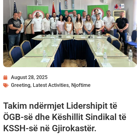
August 28, 2025
Greeting
,
Latest Activities
,
Njoftime
Takim ndërmjet Lidershipit të
ÖGB-së dhe Këshillit Sindikal të
KSSH-së në Gjirokastër.