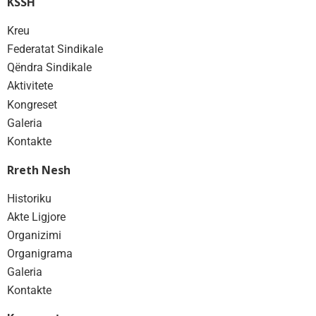
KSSH
Kreu
Federatat Sindikale
Qëndra Sindikale
Aktivitete
Kongreset
Galeria
Kontakte
Rreth Nesh
Historiku
Akte Ligjore
Organizimi
Organigrama
Galeria
Kontakte