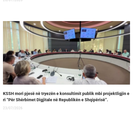
26/07/2026
KSSH mori pjesë në tryezën e konsultimit publik mbi projektligjin e
ri “Për Shërbimet Digjitale në Republikën e Shqipërisë”.
23/07/2026