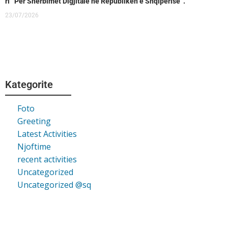
ri “Për Shërbimet Digjitale në Republikën e Shqipërisë”.
23/07/2026
Kategorite
Foto
Greeting
Latest Activities
Njoftime
recent activities
Uncategorized
Uncategorized @sq