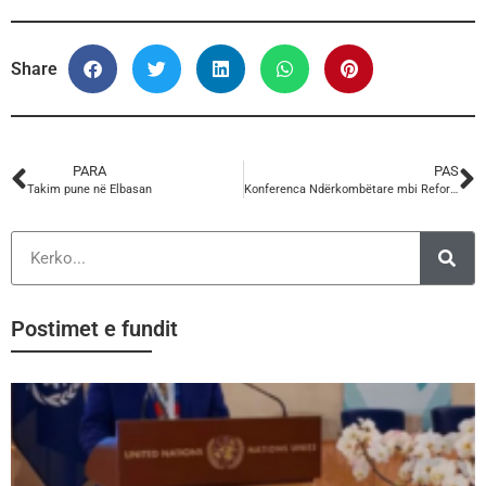
Share
PARA
PAS
Takim pune në Elbasan
Konferenca Ndërkombëtare mbi Reformën e Pensioneve në Shqipëri
Postimet e fundit