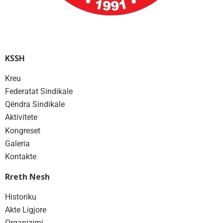
KSSH
Kreu
Federatat Sindikale
Qëndra Sindikale
Aktivitete
Kongreset
Galeria
Kontakte
Rreth Nesh
Historiku
Akte Ligjore
Organizimi