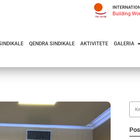
INTERNATIO
Building Wo
SINDIKALE
QENDRA SINDIKALE
AKTIVITETE
GALERIA
Pos