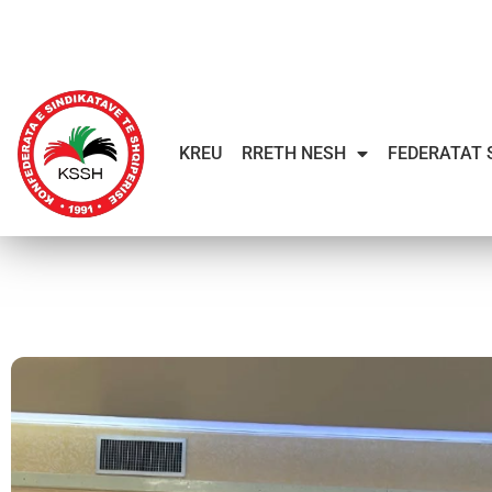
KREU
RRETH NESH
FEDERATAT 