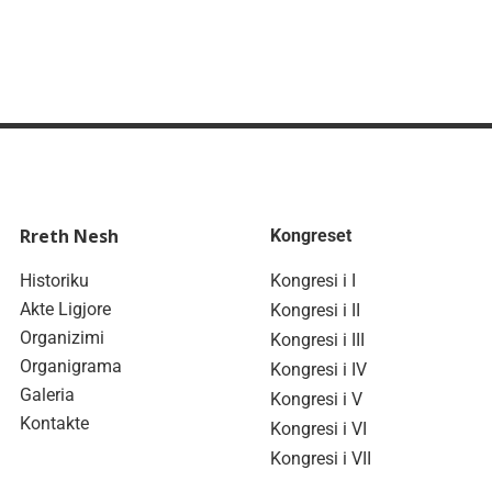
Rreth Nesh
Kongreset
Historiku
Kongresi i I
Akte Ligjore
Kongresi i II
Organizimi
Kongresi i III
Organigrama
Kongresi i IV
Galeria
Kongresi i V
Kontakte
Kongresi i VI
Kongresi i VII