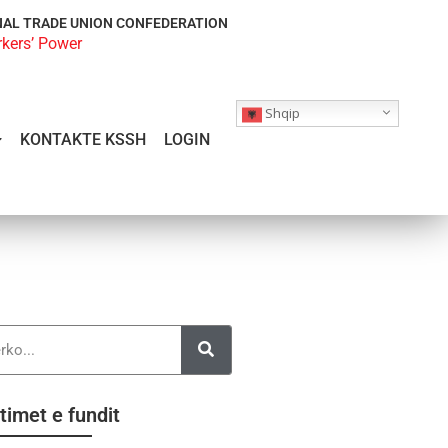
NAL TRADE UNION CONFEDERATION
rkers’ Power
Shqip
KONTAKTE KSSH
LOGIN
timet e fundit