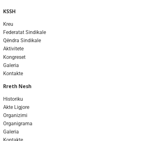
KSSH
Kreu
Federatat Sindikale
Qëndra Sindikale
Aktivitete
Kongreset
Galeria
Kontakte
Rreth Nesh
Historiku
Akte Ligjore
Organizimi
Organigrama
Galeria
Kontakte