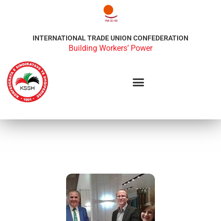
INTERNATIONAL TRADE UNION CONFEDERATION
Building Workers’ Power