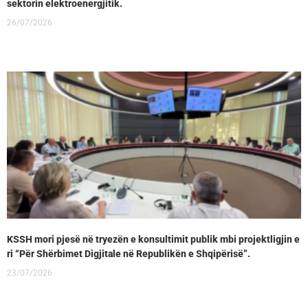
sektorin elektroenergjitik.
26/07/2026
KSSH mori pjesë në tryezën e konsultimit publik mbi projektligjin e
ri “Për Shërbimet Digjitale në Republikën e Shqipërisë”.
23/07/2026