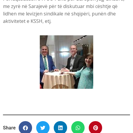
me zyrë në Sarajevë për të diskutuar mbi cështje që
lidhen me levizjen sindikale në shqipëri, punën dhe
aktivitetet e KSSH, etj.
Share