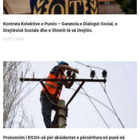
Kontrata Kolektive e Punës – Garancia e Dialogut Social, e
Drejtësisë Sociale dhe e Shtetit të së Drejtës.
26/07/2026
Prononcim i KSSH-së për aksidentet e përsëritura në punë në