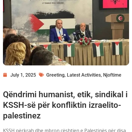
July 1, 2025
Greeting
,
Latest Activities
,
Njoftime
Qëndrimi humanist, etik, sindikal i
KSSH-së për konfliktin izraelito-
palestinez
KSSH përkrah dhe mbron çështjen e Palestinës për disa