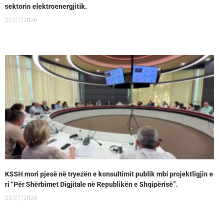
sektorin elektroenergjitik.
26/07/2026
KSSH mori pjesë në tryezën e konsultimit publik mbi projektligjin e
ri “Për Shërbimet Digjitale në Republikën e Shqipërisë”.
23/07/2026