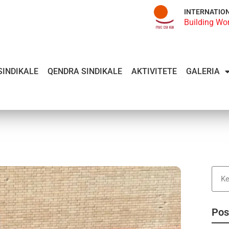
INTERNATIO
Building Wo
SINDIKALE
QENDRA SINDIKALE
AKTIVITETE
GALERIA
Pos