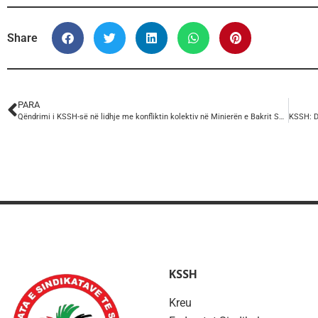
Share
PARA
Qëndrimi i KSSH-së në lidhje me konfliktin kolektiv në Minierën e Bakrit Spaç.
KSSH
Kreu