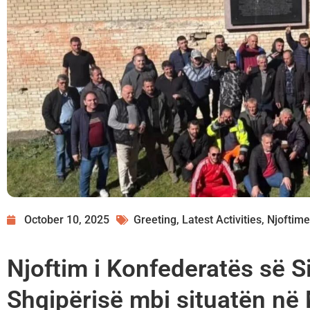
October 10, 2025
Greeting
,
Latest Activities
,
Njoftime
Njoftim i Konfederatës së S
Shqipërisë mbi situatën në 