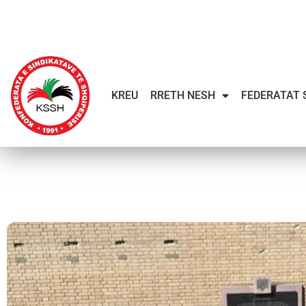
KREU
RRETH NESH
FEDERATAT 