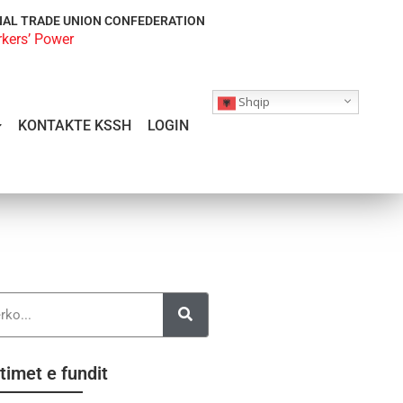
NAL TRADE UNION CONFEDERATION
rkers’ Power
Shqip
KONTAKTE KSSH
LOGIN
timet e fundit