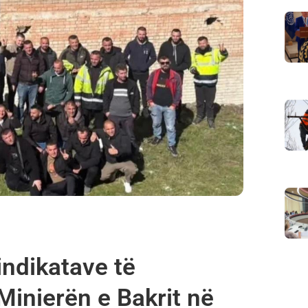
indikatave të
Minierën e Bakrit në