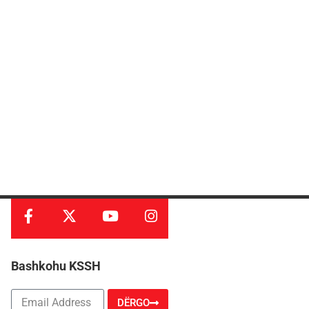
Bashkohu KSSH
DËRGO