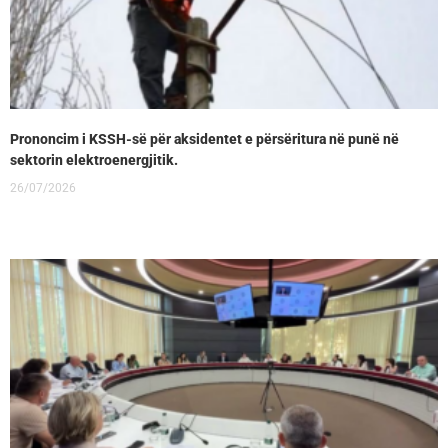
Prononcim i KSSH-së për aksidentet e përsëritura në punë në
sektorin elektroenergjitik.
26/07/2026