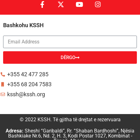
Bashkohu KSSH
DËRGO
Alternative:
+355 42 477 285
+355 68 204 7583
kssh@kssh.org
© 2022 KSSH. Të gjitha të drejtat e rezervuara
Adresa:
Sheshi “Garibaldi”, Rr. “Shaban Bardhoshi”, Njësia
Bashkiake Nr.6, Nd. 2, H. 3, Kodi Postar 1027, Kombinat -