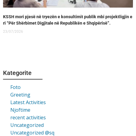
KSSH mori pjesë në tryezën e konsultimit publik mbi projektligjin e
ri “Për Shërbimet Digjitale në Republikën e Shqipërisë”.
23/07/2026
Kategorite
Foto
Greeting
Latest Activities
Njoftime
recent activities
Uncategorized
Uncategorized @sq