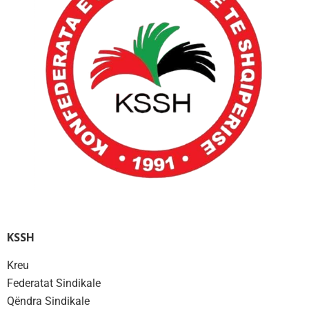
KSSH
Kreu
Federatat Sindikale
Qëndra Sindikale