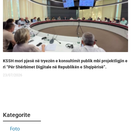
KSSH mori pjesë në tryezën e konsultimit publik mbi projektligjin e
ri “Për Shërbimet Digjitale në Republikën e Shqipërisë”.
23/07/2026
Kategorite
Foto