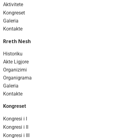
Aktivitete
Kongreset
Galeria
Kontakte
Rreth Nesh
Historiku
Akte Ligjore
Organizimi
Organigrama
Galeria
Kontakte
Kongreset
Kongresi i I
Kongresi i II
Kongresi i III