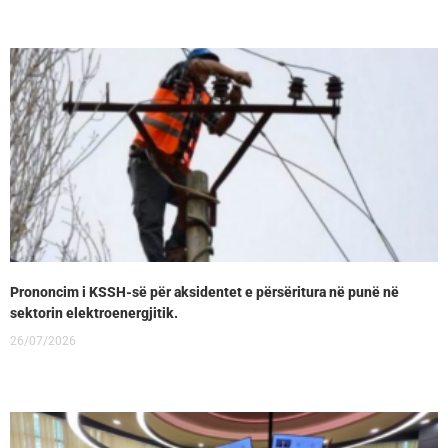
Prononcim i KSSH-së për aksidentet e përsëritura në punë në
sektorin elektroenergjitik.
26/07/2026