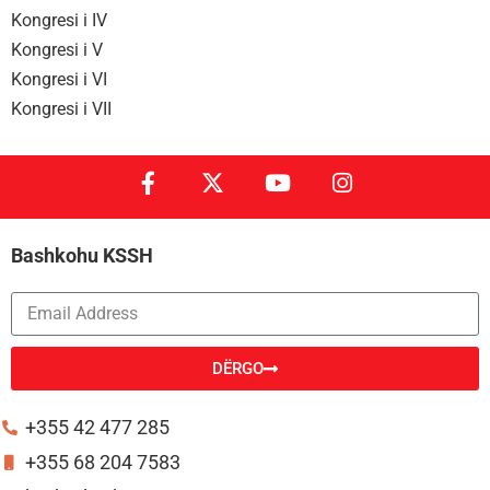
Kongresi i IV
Kongresi i V
Kongresi i VI
Kongresi i VII
Bashkohu KSSH
DËRGO
Alternative:
+355 42 477 285
+355 68 204 7583