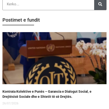
Postimet e fundit
Kontrata Kolektive e Punës – Garancia e Dialogut Social, e
Drejtësisë Sociale dhe e Shtetit të së Drejtës.
26/07/2026