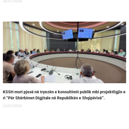
26/07/2026
KSSH mori pjesë në tryezën e konsultimit publik mbi projektligjin e
ri “Për Shërbimet Digjitale në Republikën e Shqipërisë”.
23/07/2026