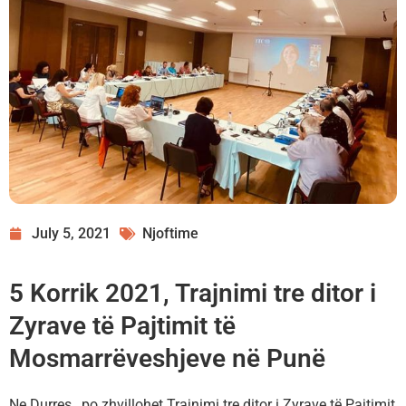
July 5, 2021
Njoftime
5 Korrik 2021, Trajnimi tre ditor i
Zyrave të Pajtimit të
Mosmarrëveshjeve në Punë
Ne Durres , po zhvillohet Trajnimi tre ditor i Zyrave të Pajtimit