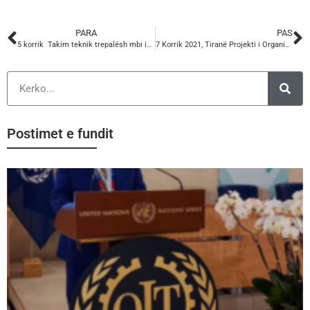
PARA
PAS
5 korrik Takim teknik trepalësh mbi indikatorët e performancës së forumeve kombëtare të dialogut social.
7 Korrik 2021, Tiranë Projekti i Organizatës Ndërkombëtare të Punës (ILO) dhe Platforma e Punësimit dhe Çështjeve Sociale 2 (ESAP 2)
Postimet e fundit