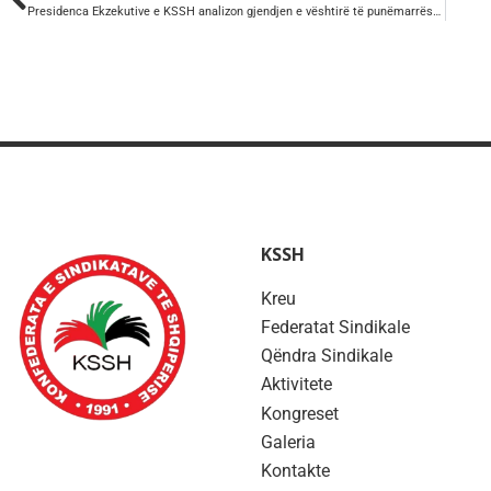
Presidenca Ekzekutive e KSSH analizon gjendjen e vështirë të punëmarrësve shqiptarë
KSSH
Kreu
Federatat Sindikale
Qëndra Sindikale
Aktivitete
Kongreset
Galeria
Kontakte