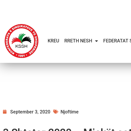
KREU
RRETH NESH
FEDERATAT 
September 3, 2020
Njoftime