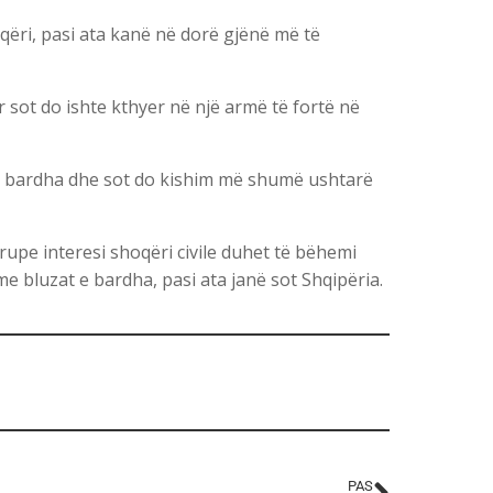
qëri, pasi ata kanë në dorë gjënë më të
 sot do ishte kthyer në një armë të fortë në
të bardha dhe sot do kishim më shumë ushtarë
rupe interesi shoqëri civile duhet të bëhemi
 bluzat e bardha, pasi ata janë sot Shqipëria.
PAS