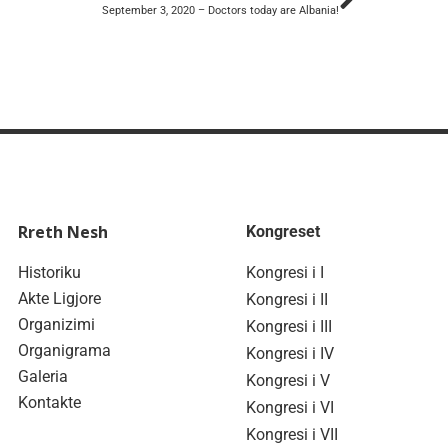
September 3, 2020 – Doctors today are Albania!
Rreth Nesh
Kongreset
Historiku
Kongresi i I
Akte Ligjore
Kongresi i II
Organizimi
Kongresi i III
Organigrama
Kongresi i IV
Galeria
Kongresi i V
Kontakte
Kongresi i VI
Kongresi i VII