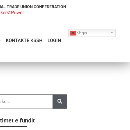
NAL TRADE UNION CONFEDERATION
rkers’ Power
Shqip
KONTAKTE KSSH
LOGIN
timet e fundit