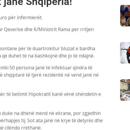
 janë Shqipëria!
uro për infermierët.
r Qeverise dhe K/Ministrit Rama per rritjen
spontane për të duartrokitur bluzat e bardha
a që duhet të na bashkojnë dhe jo të ndajnë.
mbi 50 persona janë të infektuar qindra të
onë shqiptarë të tjerë rezidentë në vend janë në
emër të betimit Hipokratit kanë vënë shëndetin e
in duke na dhënë mend në ekrane, por zgjedhin
ërhapjes tij. Sot ata janë në krye të detyrës dhe
ë cilëndo rrethanë.