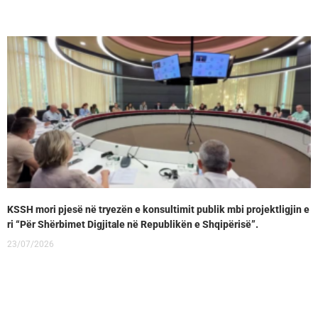
KSSH mori pjesë në tryezën e konsultimit publik mbi projektligjin e
ri “Për Shërbimet Digjitale në Republikën e Shqipërisë”.
23/07/2026