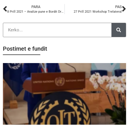
PARA
PAS
8 Prill 2021 – Analize pune e Bordit Drejtues te Qendres Ekonomike te KSSH-se.
27 Prill 2021 Workshop Trelateral
Postimet e fundit