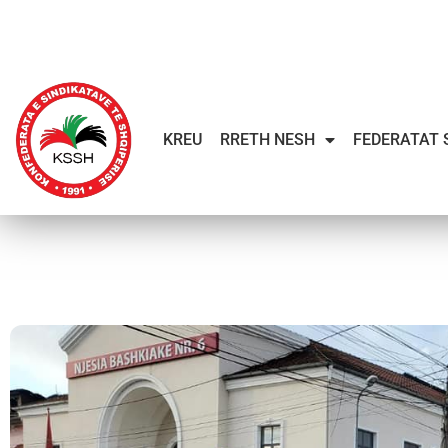
KREU
RRETH NESH
FEDERATAT 