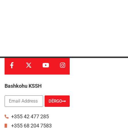
Bashkohu KSSH
DËRGO
Alternative:
+355 42 477 285
+355 68 204 7583