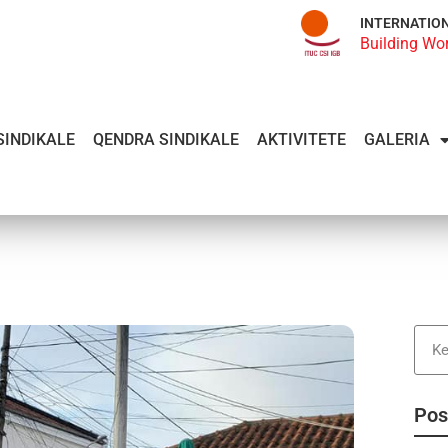
INTERNATIO
Building Wo
SINDIKALE
QENDRA SINDIKALE
AKTIVITETE
GALERIA
Pos