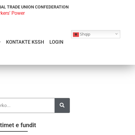
NAL TRADE UNION CONFEDERATION
rkers’ Power
Shqip
KONTAKTE KSSH
LOGIN
timet e fundit