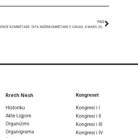
PAS
KONFERENCË KOMBËTARE: DITA NDËRKOMBËTARE E GRUAS, 8 MARS 2018
Rreth Nesh
Kongreset
Historiku
Kongresi i I
Akte Ligjore
Kongresi i II
Organizimi
Kongresi i III
Organigrama
Kongresi i IV