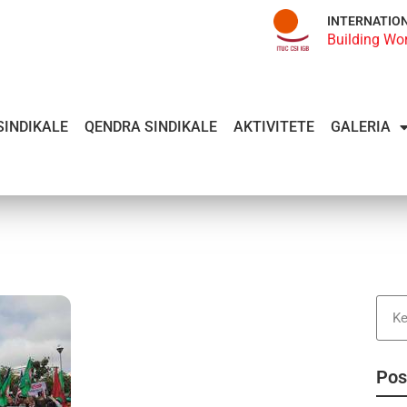
INTERNATIO
Building Wo
SINDIKALE
QENDRA SINDIKALE
AKTIVITETE
GALERIA
Pos