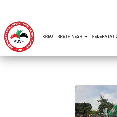
KREU
RRETH NESH
FEDERATAT 