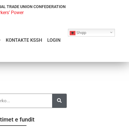
NAL TRADE UNION CONFEDERATION
rkers’ Power
Shqip
KONTAKTE KSSH
LOGIN
timet e fundit