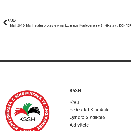
PARA
1 Maji 2018- Manifestim proteste organizuar nga Konfederata e Sindikatave të Shqipërisë
KSSH
Kreu
Federatat Sindikale
Qëndra Sindikale
Aktivitete