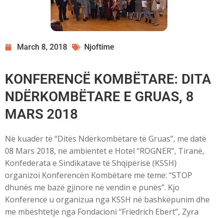
March 8, 2018
Njoftime
KONFERENCË KOMBËTARE: DITA
NDËRKOMBËTARE E GRUAS, 8
MARS 2018
Në kuadër të “Ditës Ndërkombëtare të Gruas”, me datë
08 Mars 2018, në ambientet e Hotel “ROGNER”, Tiranë,
Konfederata e Sindikatave të Shqipërisë (KSSH)
organizoi Konferencën Kombëtare me teme: “STOP
dhunës me bazë gjinore në vendin e punës”. Kjo
Konferencë u organizua nga KSSH në bashkëpunim dhe
me mbështetje nga Fondacioni “Friedrich Ebert”, Zyra