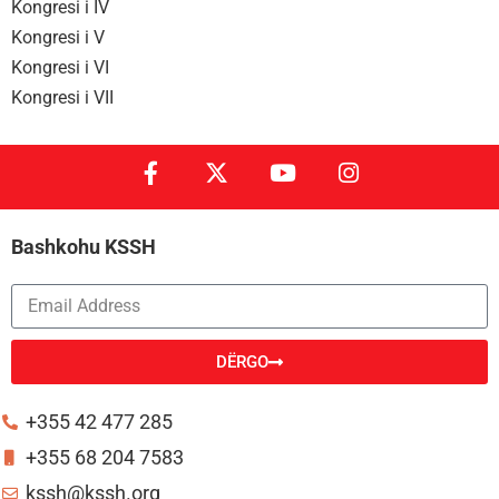
Kongresi i IV
Kongresi i V
Kongresi i VI
Kongresi i VII
Bashkohu KSSH
DËRGO
Alternative:
+355 42 477 285
+355 68 204 7583
kssh@kssh.org