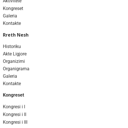
Aktivitete
Kongreset
Galeria
Kontakte
Rreth Nesh
Historiku
Akte Ligjore
Organizimi
Organigrama
Galeria
Kontakte
Kongreset
Kongresi i I
Kongresi i II
Kongresi i III