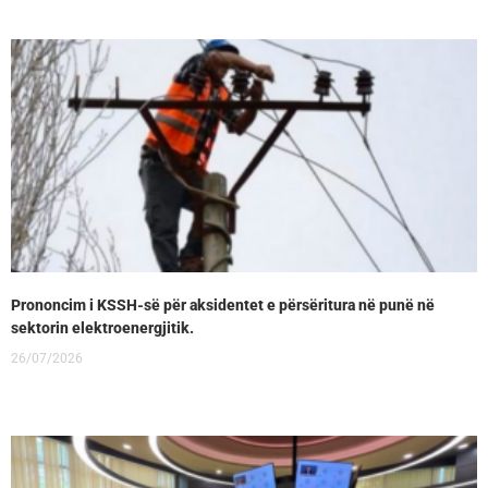
Prononcim i KSSH-së për aksidentet e përsëritura në punë në
sektorin elektroenergjitik.
26/07/2026