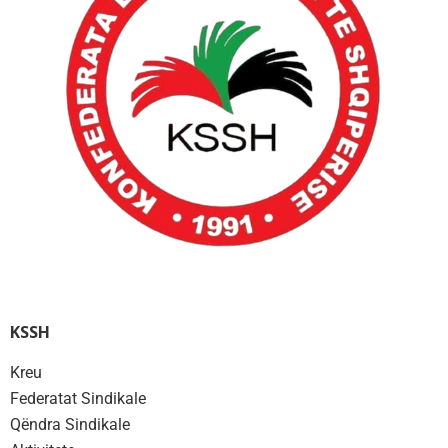
KSSH
Kreu
Federatat Sindikale
Qëndra Sindikale