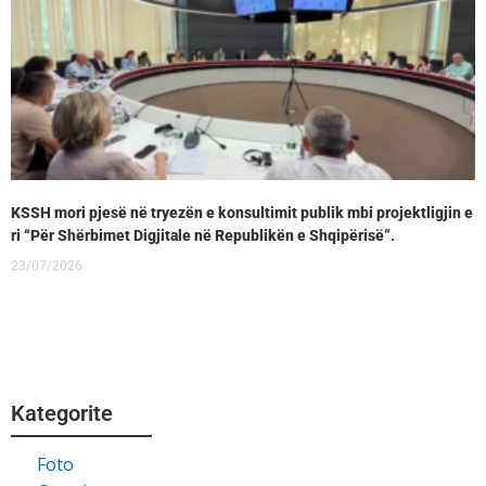
KSSH mori pjesë në tryezën e konsultimit publik mbi projektligjin e
ri “Për Shërbimet Digjitale në Republikën e Shqipërisë”.
23/07/2026
Kategorite
Foto