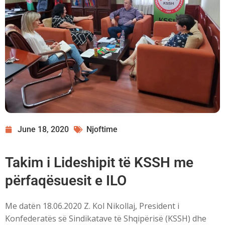
June 18, 2020
Njoftime
Takim i Lideshipit të KSSH me
përfaqësuesit e ILO
Me datën 18.06.2020 Z. Kol Nikollaj, President i
Konfederatës së Sindikatave të Shqipërisë (KSSH) dhe