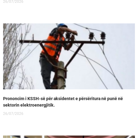
26/07/2026
Prononcim i KSSH-së për aksidentet e përsëritura në punë në
sektorin elektroenergjitik.
26/07/2026