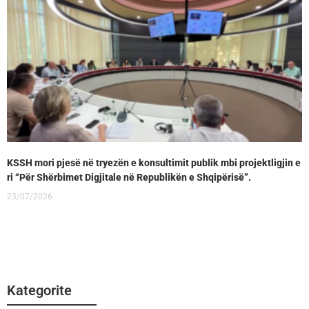
KSSH mori pjesë në tryezën e konsultimit publik mbi projektligjin e
ri “Për Shërbimet Digjitale në Republikën e Shqipërisë”.
23/07/2026
Kategorite