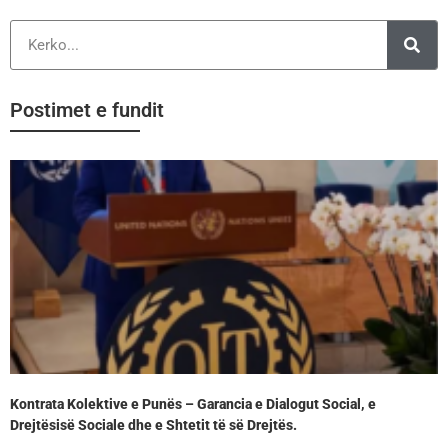
Postimet e fundit
Kontrata Kolektive e Punës – Garancia e Dialogut Social, e
Drejtësisë Sociale dhe e Shtetit të së Drejtës.