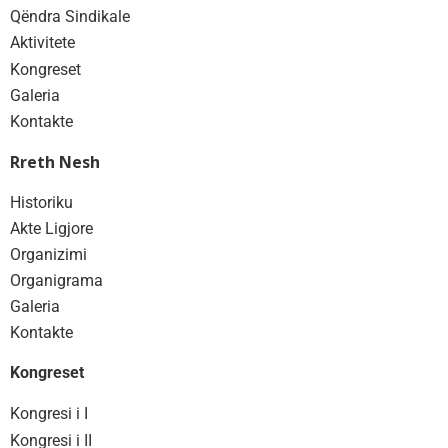
Qëndra Sindikale
Aktivitete
Kongreset
Galeria
Kontakte
Rreth Nesh
Historiku
Akte Ligjore
Organizimi
Organigrama
Galeria
Kontakte
Kongreset
Kongresi i I
Kongresi i II