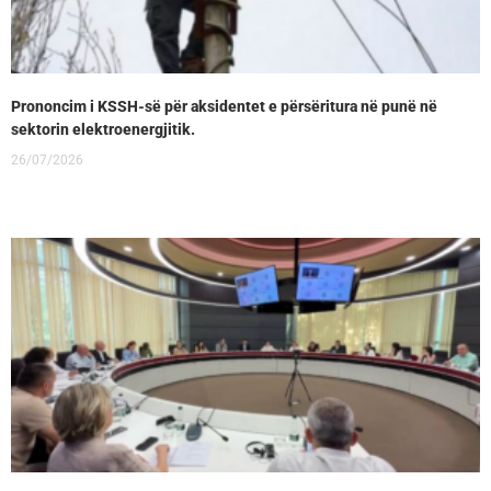
Prononcim i KSSH-së për aksidentet e përsëritura në punë në
sektorin elektroenergjitik.
26/07/2026