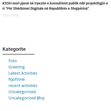
KSSH mori pjesë në tryezën e konsultimit publik mbi projektligjin e
ri “Për Shërbimet Digjitale në Republikën e Shqipërisë”.
23/07/2026
Kategorite
Foto
Greeting
Latest Activities
Njoftime
recent activities
Uncategorized
Uncategorized @sq