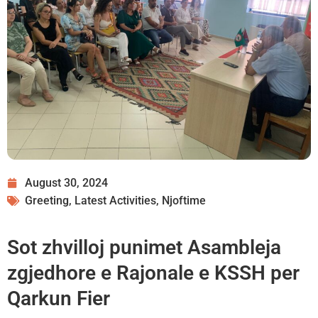
August 30, 2024
Greeting
,
Latest Activities
,
Njoftime
Sot zhvilloj punimet Asambleja
zgjedhore e Rajonale e KSSH per
Qarkun Fier