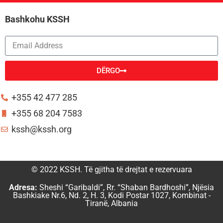
Bashkohu KSSH
DËRGO
Alternative:
+355 42 477 285
+355 68 204 7583
kssh@kssh.org
© 2022 KSSH. Të gjitha të drejtat e rezervuara
Adresa:
Sheshi “Garibaldi”, Rr. “Shaban Bardhoshi”, Njësia
Bashkiake Nr.6, Nd. 2, H. 3, Kodi Postar 1027, Kombinat -
Tiranë, Albania