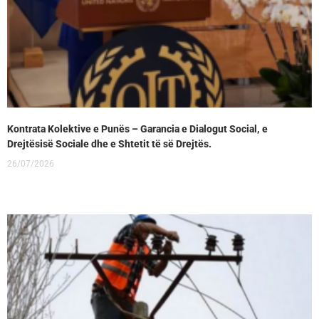
Kontrata Kolektive e Punës – Garancia e Dialogut Social, e
Drejtësisë Sociale dhe e Shtetit të së Drejtës.
26/07/2026