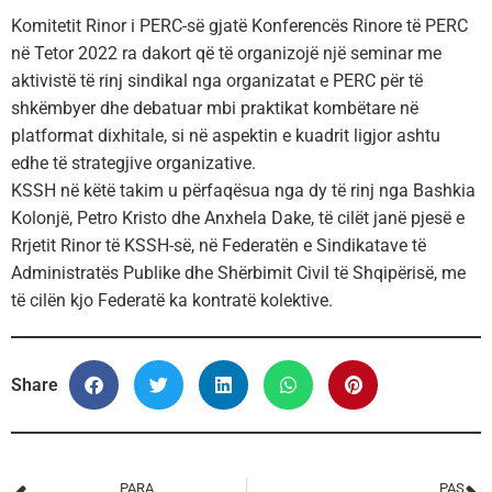
Komitetit Rinor i PERC-së gjatë Konferencës Rinore të PERC
në Tetor 2022 ra dakort që të organizojë një seminar me
aktivistë të rinj sindikal nga organizatat e PERC për të
shkëmbyer dhe debatuar mbi praktikat kombëtare në
platformat dixhitale, si në aspektin e kuadrit ligjor ashtu
edhe të strategjive organizative.
KSSH në këtë takim u përfaqësua nga dy të rinj nga Bashkia
Kolonjë, Petro Kristo dhe Anxhela Dake, të cilët janë pjesë e
Rrjetit Rinor të KSSH-së, në Federatën e Sindikatave të
Administratës Publike dhe Shërbimit Civil të Shqipërisë, me
të cilën kjo Federatë ka kontratë kolektive.
Share
PARA
PAS