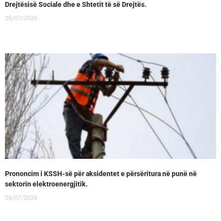
Drejtësisë Sociale dhe e Shtetit të së Drejtës.
26/07/2026
Prononcim i KSSH-së për aksidentet e përsëritura në punë në
sektorin elektroenergjitik.
26/07/2026