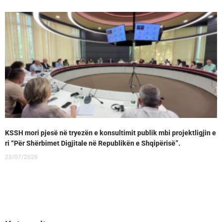
KSSH mori pjesë në tryezën e konsultimit publik mbi projektligjin e
ri “Për Shërbimet Digjitale në Republikën e Shqipërisë”.
23/07/2026