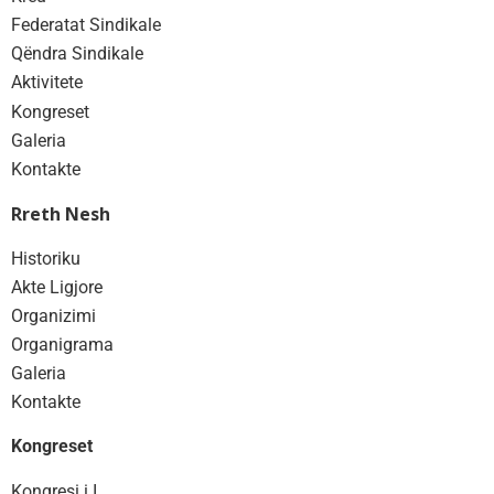
Federatat Sindikale
Qëndra Sindikale
Aktivitete
Kongreset
Galeria
Kontakte
Rreth Nesh
Historiku
Akte Ligjore
Organizimi
Organigrama
Galeria
Kontakte
Kongreset
Kongresi i I