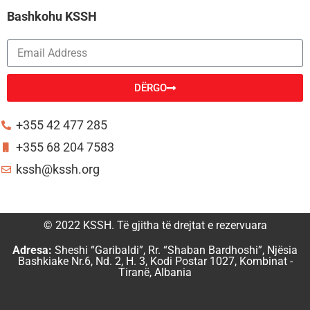
Bashkohu KSSH
DËRGO
Alternative:
+355 42 477 285
+355 68 204 7583
kssh@kssh.org
© 2022 KSSH. Të gjitha të drejtat e rezervuara
Adresa:
Sheshi “Garibaldi”, Rr. “Shaban Bardhoshi”, Njësia
Bashkiake Nr.6, Nd. 2, H. 3, Kodi Postar 1027, Kombinat -
Tiranë, Albania