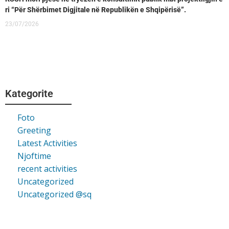
ri “Për Shërbimet Digjitale në Republikën e Shqipërisë”.
23/07/2026
Kategorite
Foto
Greeting
Latest Activities
Njoftime
recent activities
Uncategorized
Uncategorized @sq