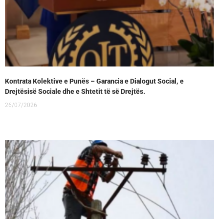
Kontrata Kolektive e Punës – Garancia e Dialogut Social, e
Drejtësisë Sociale dhe e Shtetit të së Drejtës.
26/07/2026