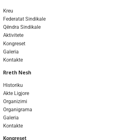
Kreu
Federatat Sindikale
Qëndra Sindikale
Aktivitete
Kongreset
Galeria
Kontakte
Rreth Nesh
Historiku
Akte Ligjore
Organizimi
Organigrama
Galeria
Kontakte
Kongreset