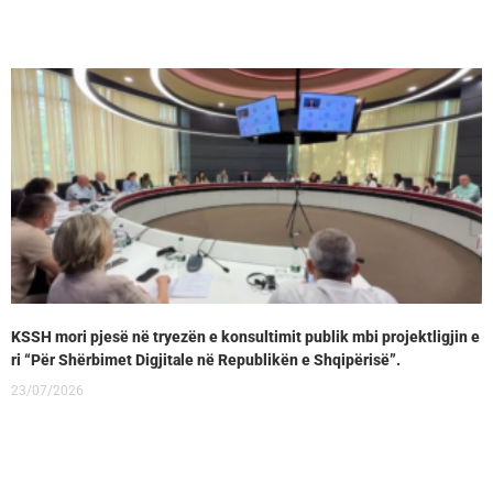
KSSH mori pjesë në tryezën e konsultimit publik mbi projektligjin e
ri “Për Shërbimet Digjitale në Republikën e Shqipërisë”.
23/07/2026