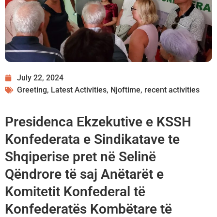
July 22, 2024
Greeting
,
Latest Activities
,
Njoftime
,
recent activities
Presidenca Ekzekutive e KSSH
Konfederata e Sindikatave te
Shqiperise pret në Selinë
Qëndrore të saj Anëtarët e
Komitetit Konfederal të
Konfederatës Kombëtare të